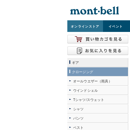
オンライン
ストア
イベント
ギア
クロージング
オールウエザー（雨具）
ウインドシェル
Tシャツ/スウェット
シャツ
パンツ
ベスト