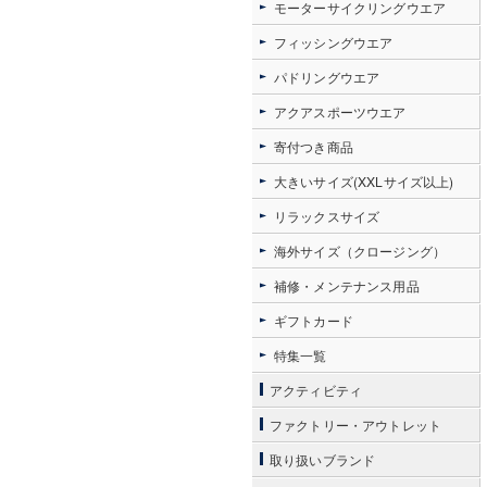
モーターサイクリングウエア
フィッシングウエア
パドリングウエア
アクアスポーツウエア
寄付つき商品
大きいサイズ(XXLサイズ以上)
リラックスサイズ
海外サイズ（クロージング）
補修・メンテナンス用品
ギフトカード
特集一覧
アクティビティ
ファクトリー・アウトレット
取り扱いブランド