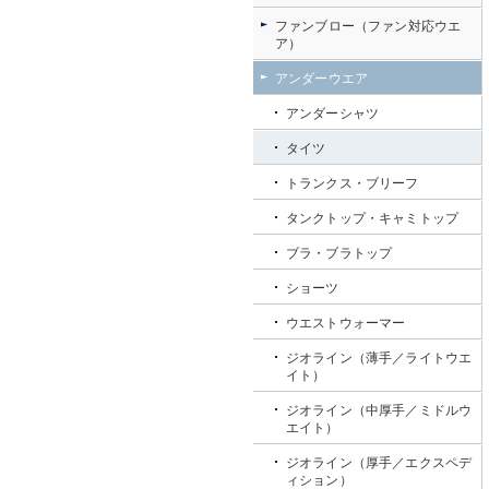
ファンブロー（ファン対応ウエ
ア）
アンダーウエア
アンダーシャツ
タイツ
トランクス・ブリーフ
タンクトップ・キャミトップ
ブラ・ブラトップ
ショーツ
ウエストウォーマー
ジオライン（薄手／ライトウエ
イト）
ジオライン（中厚手／ミドルウ
エイト）
ジオライン（厚手／エクスペデ
ィション）