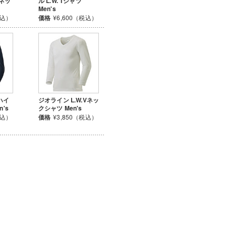
ドネッ
ル L.W. Tシャツ
Men's
税込）
価格
¥6,600（税込）
ハイ
ジオライン L.W.Vネッ
's
クシャツ Men's
税込）
価格
¥3,850（税込）