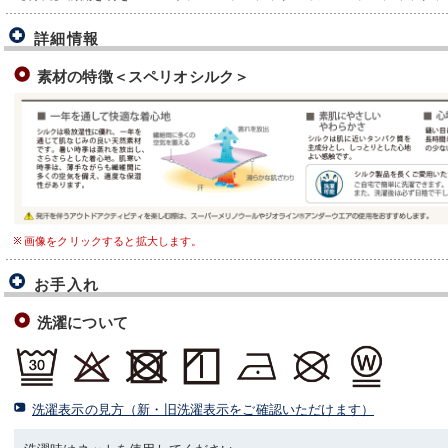
詳細情報
素材の特徴＜スペリオシルク＞
画像をクリックすると拡大します。
お手入れ
洗濯について
洗濯表示の見方（新・旧洗濯表示をご確認いただけます）