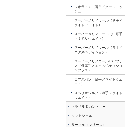
ジオライン（薄手／クールメッ
シュ）
スーパーメリノウール（薄手／
ライトウエイト）
スーパーメリノウール（中厚手
／ミドルウエイト）
スーパーメリノウール（厚手／
エクスペディション）
スーパーメリノウールEXP.プラ
ス（極厚手／エクスペディショ
ンプラス）
コアスパン（薄手／ライトウエ
イト）
スペリオシルク（薄手／ライト
ウエイト）
トラベル＆カントリー
ソフトシェル
サーマル（フリース）