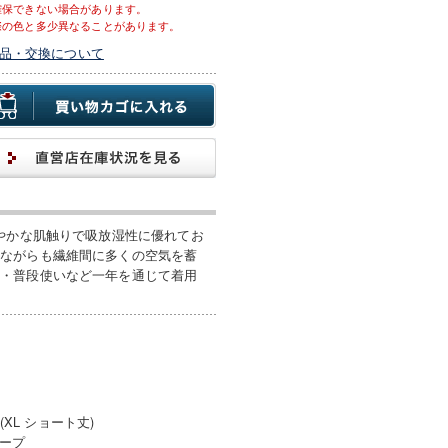
確保できない場合があります。
際の色と多少異なることがあります。
品・交換について
やかな肌触りで吸放湿性に優れてお
手ながらも繊維間に多くの空気を蓄
ル・普段使いなど一年を通じて着用
(XL ショート丈)
テープ