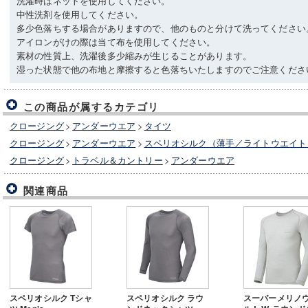
洗濯時はネットを使用してください。
中性洗剤を使用してください。
多少色落ちする場合がありますので、他のものと分けて洗ってください
アイロンがけの際は当て布を使用してください。
素材の性質上、洗濯後多少縮みが生じることがあります。
湿った状態で他の布地と摩擦すると色落ちいたしますのでご注意くださ
この商品が属するカテゴリ
クロージング
>
アンダーウエア
>
タイツ
クロージング
>
アンダーウエア
>
スペリオシルク（薄手／ライトウエイト
クロージング
>
トラベル＆カントリー
>
アンダーウエア
関連商品
スペリオシルク Tシャ
スペリオシルク ラウ
スーパーメリノ