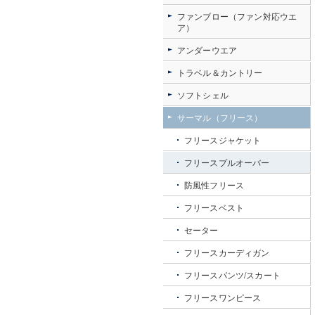
ファンブロー（ファン対応ウエ
ア）
アンダーウエア
トラベル＆カントリー
ソフトシェル
サーマル（フリース）
フリースジャケット
フリースプルオーバー
防風性フリース
フリースベスト
セーター
フリースカーディガン
フリースパンツ/スカート
フリースワンピース