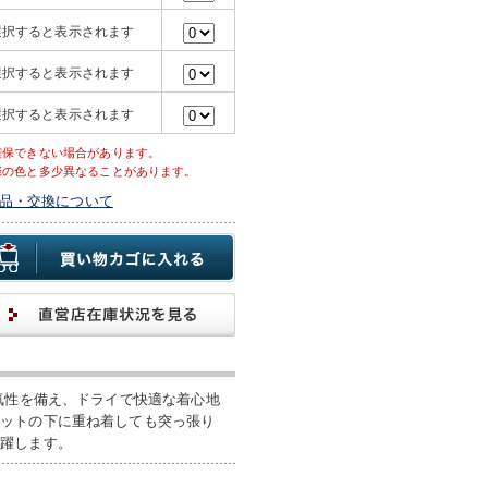
選択すると表示されます
選択すると表示されます
選択すると表示されます
確保できない場合があります。
際の色と多少異なることがあります。
品・交換について
気性を備え、ドライで快適な着心地
ケットの下に重ね着しても突っ張り
活躍します。