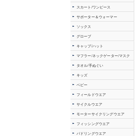
スカート/ワンピース
サポーター＆ウォーマー
ソックス
グローブ
キャップ/ハット
マフラー/ネックゲーター/マスク
タオル/手ぬぐい
キッズ
ベビー
フィールドウエア
サイクルウエア
モーターサイクリングウエア
フィッシングウエア
パドリングウエア