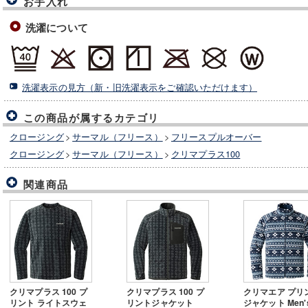
お手入れ
洗濯について
洗濯表示の見方（新・旧洗濯表示をご確認いただけます）
この商品が属するカテゴリ
クロージング
>
サーマル（フリース）
>
フリースプルオーバー
クロージング
>
サーマル（フリース）
>
クリマプラス100
関連商品
クリマプラス 100 プ
クリマプラス 100 プ
クリマエア プリ
リント ライトスウェ
リントジャケット
ジャケット Men'