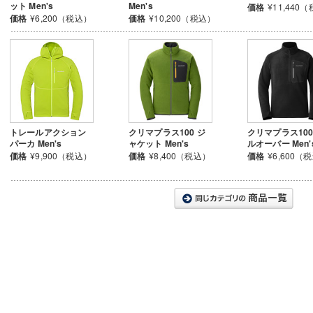
ット Men's
Men's
価格
¥11,440
価格
¥6,200（税込）
価格
¥10,200（税込）
トレールアクション
クリマプラス100 ジ
クリマプラス100
パーカ Men's
ャケット Men's
ルオーバー Men'
価格
¥9,900（税込）
価格
¥8,400（税込）
価格
¥6,600（