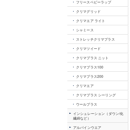
フリースベビーラップ
クリマグリッド
クリマエア ライト
シャミース
ストレッチクリマプラス
クリマツイード
クリマプラス ニット
クリマプラス100
クリマプラス200
クリマエア
クリマプラス シーリング
ウールプラス
インシュレーション（ダウン/化
繊綿など）
アルパインウエア