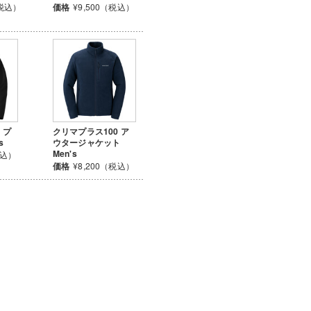
（税込）
価格
¥9,500（税込）
 プ
クリマプラス100 ア
s
ウタージャケット
Men's
税込）
価格
¥8,200（税込）