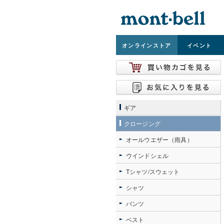
オンライン
ストア
イベント
ギア
クロージング
オールウエザー（雨具）
ウインドシェル
Tシャツ/スウェット
シャツ
パンツ
ベスト