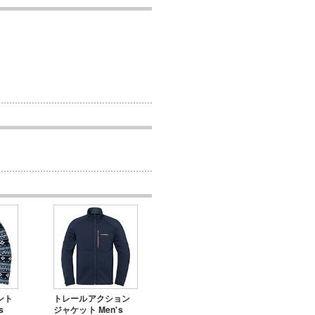
ント
トレールアクション
s
ジャケット Men's