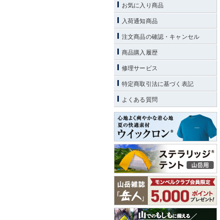
お気に入り商品
入荷通知商品
注文商品の確認・キャンセル
商品購入履歴
修理サービス
特定商取引法に基づく表記
よくある質問