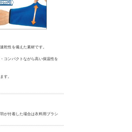
と速乾性を備えた素材です。
量・コンパクトながら高い保温性を
します。
。
毛羽が付着した場合は衣料用ブラシ