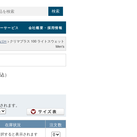
検索
ーサービス
会社概要
・採用情報
バー
>
クリマプラス 100 ライトスウェット
Men's
税込）
されます。
在庫状況
注文数
選択すると表示されます