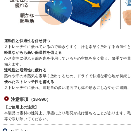
運動性と快適性を併せ持つ
ストレッチ性に優れているので動きやすく、汗を素早く放出する通気性
軽量ながらも高い保温性を備える
かさ高性に優れる編み糸を使用しているため空気を多く蓄え、薄手で軽
備えます。
速乾性と通気性に優れる
蒸れや汗の水蒸気を素早く放出するため、ドライで快適な着心地が持続
優れたストレッチ性を備える
ストレッチ性に優れ、運動量の多い場面でも体の動きにしなやかに追随
注意事項（38-990）
【ご使用上の注意】
本製品は素材の性質上、摩擦により毛羽が抜け落ちることがあります。
等で取り除いてください。