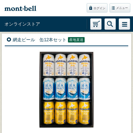
メニュー
ログイン
オンラインストア
網走ビール 缶12本セット
産地直送