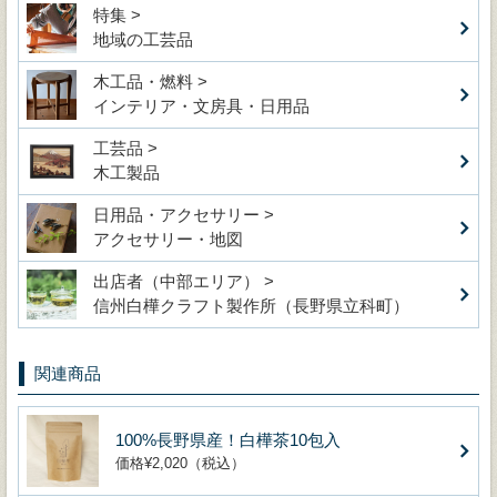
特集 >
地域の工芸品
木工品・燃料 >
インテリア・文房具・日用品
工芸品 >
木工製品
日用品・アクセサリー >
アクセサリー・地図
出店者（中部エリア） >
信州白樺クラフト製作所（長野県立科町）
関連商品
100%長野県産！白樺茶10包入
価格¥2,020（税込）