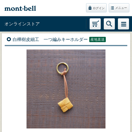
メニュー
ログイン
オンラインストア
白樺樹皮細工 一つ編みキーホルダー
産地直送