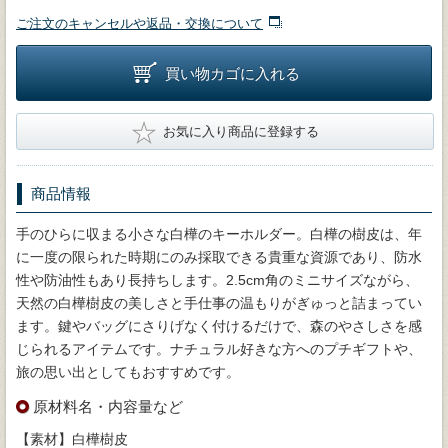
ご注文のキャンセルや返品・交換について
買い物カゴに入れる
★
お気に入り商品に登録する
商品情報
手のひらに収まる小さな白樺のキーホルダー。白樺の樹皮は、年
に一度の限られた時期にのみ採取できる貴重な資源であり、防水
性や防油性もあり長持ちします。2.5cm角のミニサイズながら、
天然の白樺樹皮の美しさと手仕事の温もりがぎゅっと詰まってい
ます。鍵やバッグにさりげなく付けるだけで、森のやさしさを感
じられるアイテムです。ナチュラル好きな方へのプチギフトや、
旅の思い出としてもおすすめです。
原材料名・内容量など
【素材】白樺樹皮