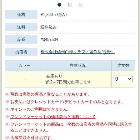
価格
¥1,280（税込）
送料
送料込み
品番
#0457504
株式会社信州白樺クラフト製作所(長野）
出店者
カラー
在庫状況
注文数
在庫あり
－
約2～7日間で出荷します
※
写真は実際の商品と異なることがあります。
※
お支払いはクレジットカード/デビットカードのみとなります。
※
ポイントのご利用はできません。
※
フレンドマーケットの価格表示と送料について
※
フレンドマーケットの商品は、複数の出店者の商品を同時に購入す
ることはできません。
※
店舗受取不可商品です。