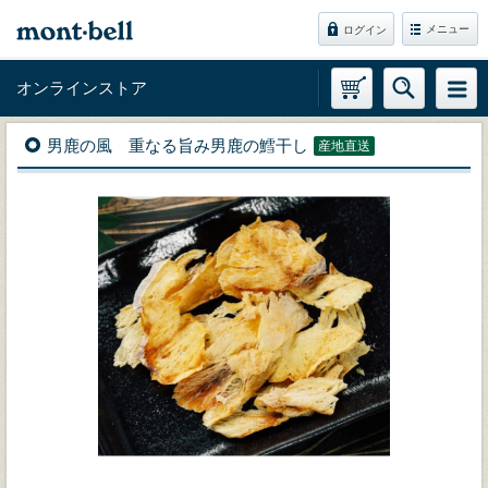
メニュー
ログイン
オンラインストア
男鹿の風 重なる旨み男鹿の鱈干し
産地直送