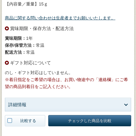
【内容量／重量】15ｇ
商品に関する問い合わせは生産者までお願いいたします。
賞味期限・保存方法・配送方法
賞味期限：
1年
保存/保管方法：
常温
配送方法：
常温
ギフト対応について
のし・ギフト対応はしていません。
※着日指定をご希望の場合は、お買い物途中の「連絡欄」にご希
望の商品到着日をご記入ください。
詳細情報
比較する
チェックした商品を比較