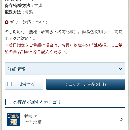
保存/保管方法：
常温
配送方法：
常温
ギフト対応について
のし対応可（無地・表書き・名前記載）。簡易包装対応可。簡易
ボックス対応可。
※着日指定をご希望の場合は、お買い物途中の「連絡欄」にご希
望の商品到着日をご記入ください。
詳細情報
比較する
チェックした商品を比較
この商品が属するカテゴリ
特集 >
ご当地麺