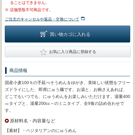
ることはできません。
※
店舗受取不可商品です。
ご注文のキャンセルや返品・交換について
買い物カゴに入れる
★
お気に入り商品に登録する
商品情報
国産小麦100％の手延べそうめんをゆがき、美味しい状態をフリー
ズドライにした、即席にゅう麺です。お湯と、お椀さえあれば、
どこでもいつでも、にゅうめんをお楽しみいただけます。湯量400
㏄タイプと、湯量200cc～のミニタイプ、全9食の詰め合わせで
す。
原材料名・内容量など
【素材】・ベジタリアンのにゅうめん