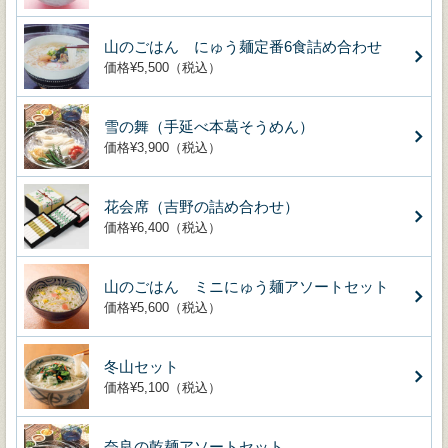
山のごはん にゅう麺定番6食詰め合わせ
価格¥5,500（税込）
雪の舞（手延べ本葛そうめん）
価格¥3,900（税込）
花会席（吉野の詰め合わせ）
価格¥6,400（税込）
山のごはん ミニにゅう麺アソートセット
価格¥5,600（税込）
冬山セット
価格¥5,100（税込）
奈良の乾麺アソートセット