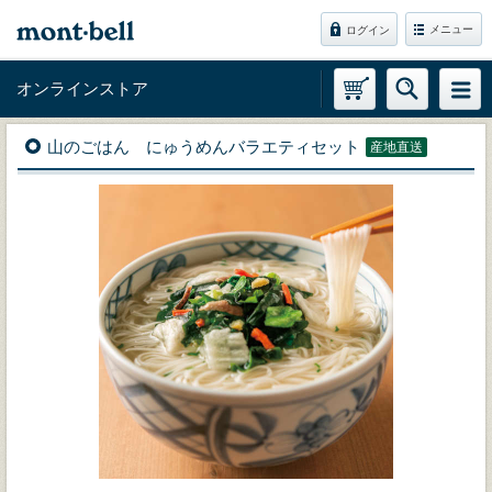
メニュー
ログイン
オンラインストア
山のごはん にゅうめんバラエティセット
産地直送