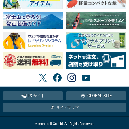
PCサイト
GLOBAL SITE
サイトマップ
© mont-bell Co.,Ltd. All Rights Reserved.