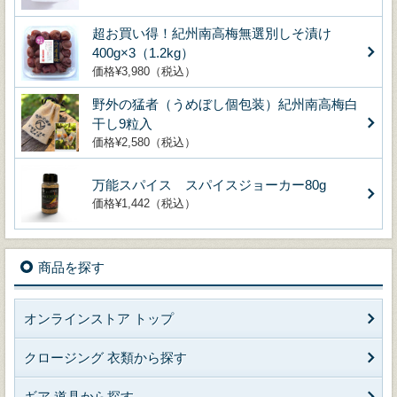
超お買い得！紀州南高梅無選別しそ漬け
400g×3（1.2kg）
価格¥3,980（税込）
野外の猛者（うめぼし個包装）紀州南高梅白
干し9粒入
価格¥2,580（税込）
万能スパイス スパイスジョーカー80g
価格¥1,442（税込）
商品を探す
オンラインストア トップ
クロージング 衣類から探す
ギア 道具から探す