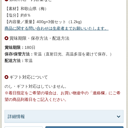
【素材】和歌山県（梅）
【塩分】約8％
【内容量／重量】400g×3個セット（1.2kg)
商品に関する問い合わせは生産者までお願いいたします。
賞味期限・保存方法・配送方法
賞味期限：
180日
保存/保管方法：
常温（直射日光、高温多湿を避けて保存。）
配送方法：
常温
ギフト対応について
のし・ギフト対応はしていません。
※着日指定をご希望の場合は、お買い物途中の「連絡欄」にご希
望の商品到着日をご記入ください。
詳細情報