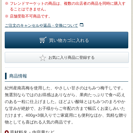
※
フレンドマーケットの商品は、複数の出店者の商品を同時に購入す
ることはできません。
※
店舗受取不可商品です。
ご注文のキャンセルや返品・交換について
買い物カゴに入れる
★
お気に入り商品に登録する
商品情報
紀州産南高梅を使用した、やさしい甘さのはちみつ梅干しです。
無選別ならではのお得感はありながら、果肉たっぷりで食べ応え
のある一粒に仕上げました。ほどよい酸味とはちみつのまろやか
な甘みが絶妙で、お子様からご年配の方まで幅広くお楽しみいた
だけます。400g×3個入りでご家庭用にも便利なほか、気軽な贈り
物としても喜ばれる人気の商品です。
原材料名・内容量など