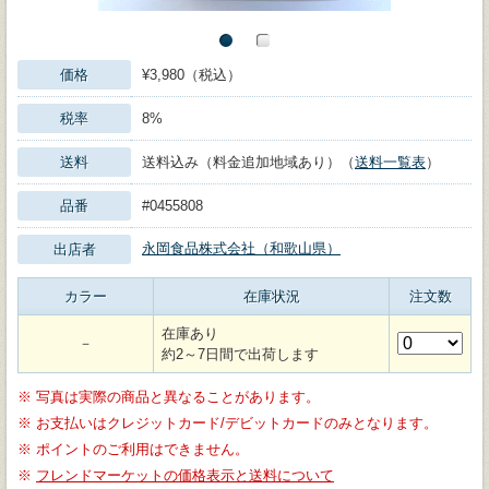
価格
¥3,980（税込）
税率
8%
送料
送料込み（料金追加地域あり）（
送料一覧表
）
品番
#0455808
永岡食品株式会社（和歌山県）
出店者
カラー
在庫状況
注文数
在庫あり
－
約2～7日間で出荷します
※
写真は実際の商品と異なることがあります。
※
お支払いはクレジットカード/デビットカードのみとなります。
※
ポイントのご利用はできません。
※
フレンドマーケットの価格表示と送料について