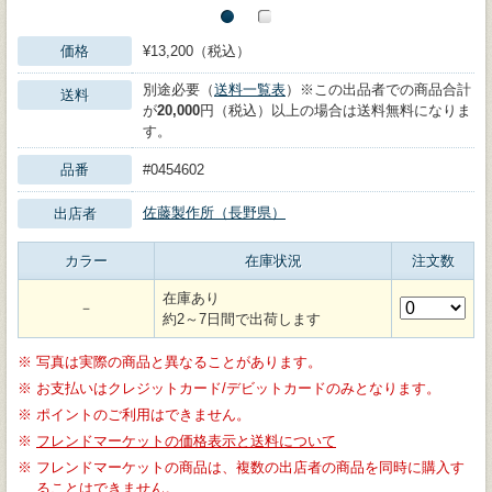
価格
¥13,200（税込）
別途必要（
送料一覧表
）※この出品者での商品合計
送料
が
20,000
円（税込）以上の場合は送料無料になりま
す。
品番
#0454602
佐藤製作所（長野県）
出店者
カラー
在庫状況
注文数
在庫あり
－
約2～7日間で出荷します
※
写真は実際の商品と異なることがあります。
※
お支払いはクレジットカード/デビットカードのみとなります。
※
ポイントのご利用はできません。
※
フレンドマーケットの価格表示と送料について
※
フレンドマーケットの商品は、複数の出店者の商品を同時に購入す
ることはできません。