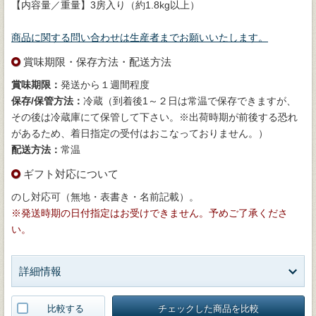
【内容量／重量】3房入り（約1.8kg以上）
商品に関する問い合わせは生産者までお願いいたします。
賞味期限・保存方法・配送方法
賞味期限：
発送から１週間程度
保存/保管方法：
冷蔵（到着後1～２日は常温で保存できますが、
その後は冷蔵庫にて保管して下さい。※出荷時期が前後する恐れ
があるため、着日指定の受付はおこなっておりません。）
配送方法：
常温
ギフト対応について
のし対応可（無地・表書き・名前記載）。
※発送時期の日付指定はお受けできません。予めご了承くださ
い。
詳細情報
比較する
チェックした商品を比較