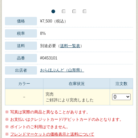
価格
¥7,500（税込）
税率
8%
送料
別途必要（
送料一覧表
）
品番
#0453101
おらほぶんど（山形県）
出店者
カラー
在庫状況
注文数
完売
－
ご好評により完売しました
※
写真は実際の商品と異なることがあります。
※
お支払いはクレジットカード/デビットカードのみとなります。
※
ポイントのご利用はできません。
※
フレンドマーケットの価格表示と送料について