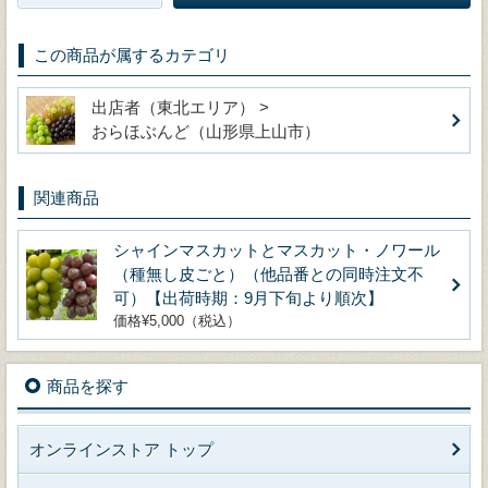
この商品が属するカテゴリ
出店者（東北エリア） >
おらほぶんど（山形県上山市）
関連商品
シャインマスカットとマスカット・ノワール
（種無し皮ごと）（他品番との同時注文不
可）【出荷時期：9月下旬より順次】
価格¥5,000（税込）
商品を探す
オンラインストア トップ