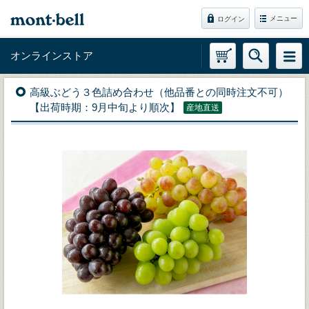
メニュー
ログイン
オンラインストア
高級ぶどう３色詰め合わせ（他品番との同時注文不可）
【出荷時期：9月中旬より順次】
産地直送