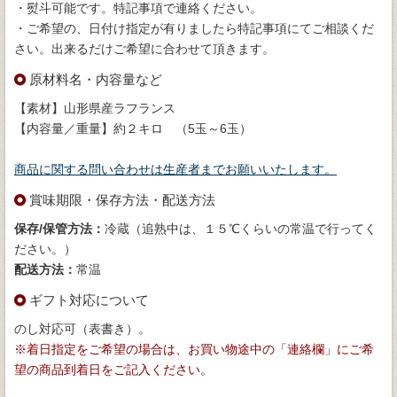
・熨斗可能です。特記事項で連絡ください。
・ご希望の、日付け指定が有りましたら特記事項にてご相談くだ
さい。出来るだけご希望に合わせて頂きます。
原材料名・内容量など
【素材】山形県産ラフランス
【内容量／重量】約２キロ （5玉～6玉）
商品に関する問い合わせは生産者までお願いいたします。
賞味期限・保存方法・配送方法
保存/保管方法：
冷蔵（追熟中は、１５℃くらいの常温で行ってく
ださい。）
配送方法：
常温
ギフト対応について
のし対応可（表書き）。
※着日指定をご希望の場合は、お買い物途中の「連絡欄」にご希
望の商品到着日をご記入ください。