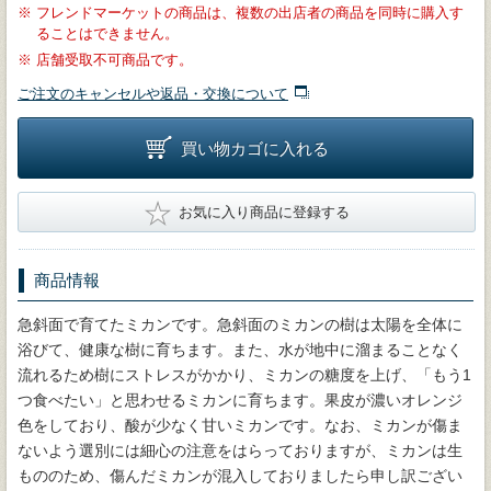
※
フレンドマーケットの商品は、複数の出店者の商品を同時に購入す
ることはできません。
※
店舗受取不可商品です。
ご注文のキャンセルや返品・交換について
買い物カゴに入れる
★
お気に入り商品に登録する
商品情報
急斜面で育てたミカンです。急斜面のミカンの樹は太陽を全体に
浴びて、健康な樹に育ちます。また、水が地中に溜まることなく
流れるため樹にストレスがかかり、ミカンの糖度を上げ、「もう1
つ食べたい」と思わせるミカンに育ちます。果皮が濃いオレンジ
色をしており、酸が少なく甘いミカンです。なお、ミカンが傷ま
ないよう選別には細心の注意をはらっておりますが、ミカンは生
もののため、傷んだミカンが混入しておりましたら申し訳ござい