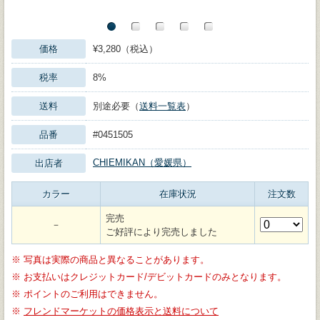
価格
¥3,280（税込）
税率
8%
送料
別途必要（
送料一覧表
）
品番
#0451505
CHIEMIKAN（愛媛県）
出店者
カラー
在庫状況
注文数
完売
－
ご好評により完売しました
※
写真は実際の商品と異なることがあります。
※
お支払いはクレジットカード/デビットカードのみとなります。
※
ポイントのご利用はできません。
※
フレンドマーケットの価格表示と送料について