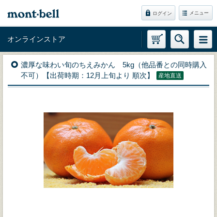
メニュー
ログイン
オンラインストア
濃厚な味わい旬のちえみかん 5kg（他品番との同時購入
不可）【出荷時期：12月上旬より 順次】
産地直送