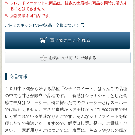
※
フレンドマーケットの商品は、複数の出店者の商品を同時に購入す
ることはできません。
※
店舗受取不可商品です。
ご注文のキャンセルや返品・交換について
買い物カゴに入れる
★
お気に入り商品に登録する
商品情報
１０月中下旬から始まる品種「シナノスイート」はりんごの品種
の中でも甘さが際立つ品種です。 食感はシャキシャキとした食
感で中身はジューシー。特に採れたてのジューシーさはスーパー
では味わえません。甘さと食感からお子様からご年配の方まで幅
広く愛されている美味なりんごです。そんなシナノスイートを収
穫したてで発送いたしますので、鮮度は抜群。是非、ご賞味くだ
さい。 家庭用りんごについては、表面に、色ムラや少しの傷が