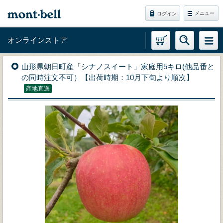
メニュー
ログイン
オンラインストア
山形県朝日町産「シナノスイート」家庭用5キロ(他品番と
の同時注文不可）【出荷時期：10月下旬より順次】
産地直送