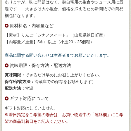
ありますが、味に問題はなく、御自宅用の生食やジュース用に最
適です！ 大きさは大小混合、価格を抑えるため新聞紙での簡易
梱包になります。
原材料名・内容量など
【素材】りんご「シナノスイート」（山形県朝日町産）
【内容量／重量】5キロ以上（小玉20～25個程）
商品に関する問い合わせは生産者までお願いいたします。
賞味期限・保存方法・配送方法
賞味期限：
できるだけ早めにお召し上がりください。
保存/保管方法：
冷蔵庫での保存をお勧めします）
配送方法：
常温
ギフト対応について
ギフト対応はしていません。
※着日指定をご希望の場合は、お買い物途中の「連絡欄」にご希
望の商品到着日をご記入ください。