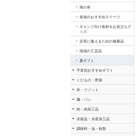
海の幸
各地のおすすめスイーツ
キャンプ向け食材＆お役立ちグ
ッズ
災害に備えるための備蓄品
地域の工芸品
夏ギフト
予算別おすすめギフト
くだもの・野菜
米・リゾット
麺・パン
肉・肉加工品
水産品・水産加工品
調味料・油・粉類