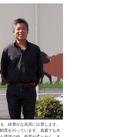
する、緑豊かな高原に位置します。
で飼育を行っています。真夏でも木
れた環境の中、肉質が柔らかく、き