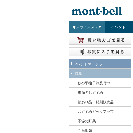
オンライン
ストア
イベント
フレンドマーケット
特集
秋の果物予約受付中！
季節のおすすめ
訳あり品・特別販売品
おすすめピックアップ
季節の野菜
ご当地麺