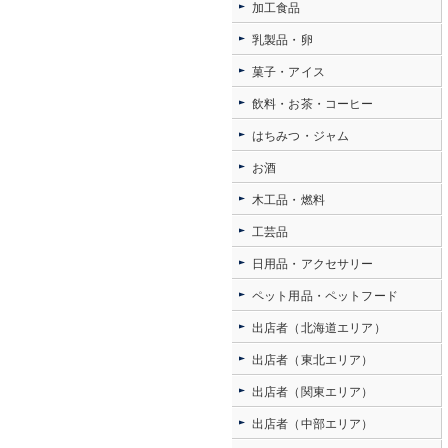
加工食品
乳製品・卵
菓子・アイス
飲料・お茶・コーヒー
はちみつ・ジャム
お酒
木工品・燃料
工芸品
日用品・アクセサリー
ペット用品・ペットフード
出店者（北海道エリア）
出店者（東北エリア）
出店者（関東エリア）
出店者（中部エリア）