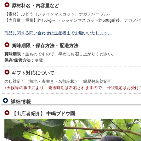
原材料名・内容量など
【素材】ぶどう（シャインマスカット、ナガノパープル）
【内容量／重量】約1,0kg～ （シャインマスカット約500g前後、ナガノパ
商品に関する問い合わせは生産者までお願いいたします。
賞味期限・保存方法・配送方法
生ものですので、早めにお召し上がりください。
賞味期限：
冷蔵
保存/保管方法：
ギフト対応について
のし対応可（無地・表書き・名前記載） 簡易包装対応可
※天候等の事由により、発送時期は左右されますので、日付指定はお受け
詳細情報
【出店者紹介】 中嶋ブドウ園