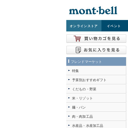
オンライン
ストア
イベント
フレンドマーケット
特集
予算別おすすめギフト
くだもの・野菜
米・リゾット
麺・パン
肉・肉加工品
水産品・水産加工品