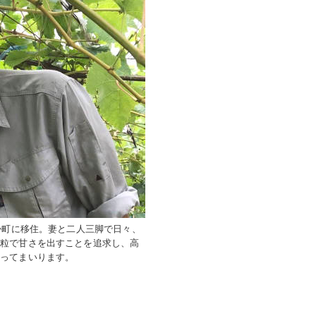
掛町に移住。妻と二人三脚で日々、
大粒で甘さを出すことを追求し、高
張ってまいります。