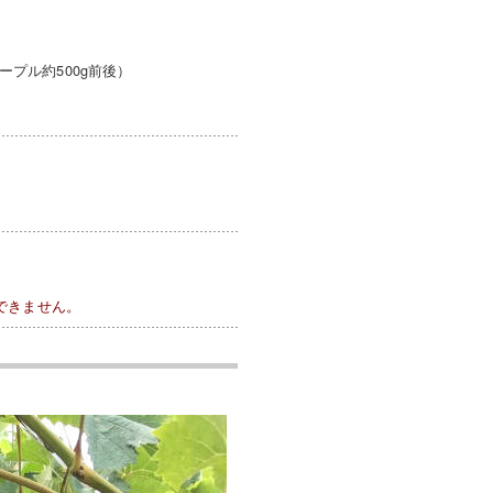
ープル約500g前後）
できません。