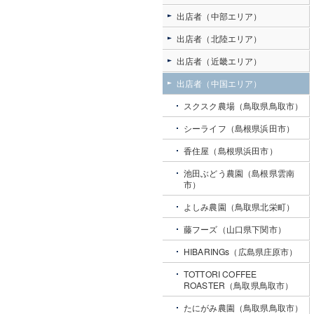
出店者（中部エリア）
出店者（北陸エリア）
出店者（近畿エリア）
出店者（中国エリア）
スクスク農場（鳥取県鳥取市）
シーライフ（島根県浜田市）
香住屋（島根県浜田市）
池田ぶどう農園（島根県雲南
市）
よしみ農園（鳥取県北栄町）
藤フーズ（山口県下関市）
HIBARINGs（広島県庄原市）
TOTTORI COFFEE
ROASTER（鳥取県鳥取市）
たにがみ農園（鳥取県鳥取市）