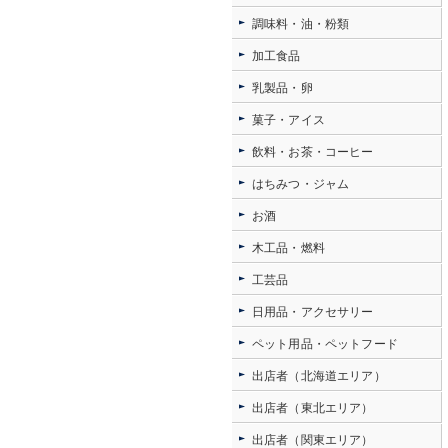
調味料・油・粉類
加工食品
乳製品・卵
菓子・アイス
飲料・お茶・コーヒー
はちみつ・ジャム
お酒
木工品・燃料
工芸品
日用品・アクセサリー
ペット用品・ペットフード
出店者（北海道エリア）
出店者（東北エリア）
出店者（関東エリア）