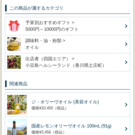
この商品が属するカテゴリ
予算別おすすめギフト >
5000円～10000円のギフト
調味料・油・粉類 >
オイル
出店者（四国エリア） >
小豆島ヘルシーランド（香川県土庄町）
関連商品
ジ・オリーヴオイル (美容オイル)
価格¥10,450（税込）
国産レモンオリーヴオイル 100mL (91g)
価格¥3,456（税込）