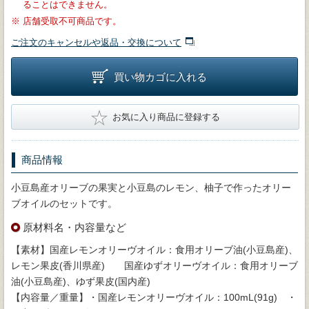
ることはできません。
※
店舗受取不可商品です。
ご注文のキャンセルや返品・交換について
買い物カゴに入れる
★
お気に入り商品に登録する
商品情報
小豆島産オリーブの果実と小豆島のレモン、柚子で作ったオリー
ブオイルのセットです。
原材料名・内容量など
【素材】国産レモンオリーヴオイル：食用オリーブ油(小豆島産)、
レモン果皮(香川県産) 国産ゆずオリーヴオイル：食用オリーブ
油(小豆島産)、ゆず果皮(国内産)
【内容量／重量】・国産レモンオリーヴオイル：100mL(91g) ・