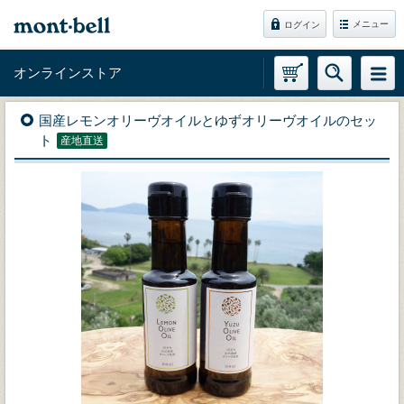
メニュー
ログイン
オンラインストア
国産レモンオリーヴオイルとゆずオリーヴオイルのセッ
ト
産地直送