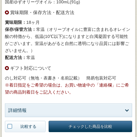
国産ゆずオリーヴオイル：100mL(91g)
賞味期限・保存方法・配送方法
賞味期限：
18ヶ月
保存/保管方法：
常温（オリーブオイルに豊富に含まれるオレイン
酸の特徴から、低温(10℃以下)になりますと白濁凝固する可能性
がございます。室温があがると自然に透明になり品質には影響ご
ざいません。）
配送方法：
常温
ギフト対応について
のし対応可（無地・表書き・名前記載） 簡易包装対応可
※着日指定をご希望の場合は、お買い物途中の「連絡欄」にご希
望の商品到着日をご記入ください。
詳細情報
比較する
チェックした商品を比較