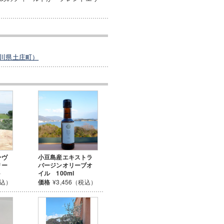
川県土庄町）
ーヴ
小豆島産エキストラ
リー
バージンオリーブオ
ト
イル 100ml
税込）
価格
¥3,456（税込）