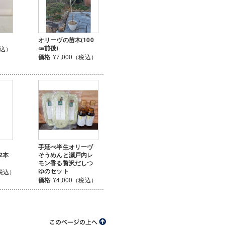
オリーヴの苗木(100
㎝前後)
税込）
価格
¥7,000（税込）
手延べ半生オリーヴ
2本
そうめんと瀬戸内レ
モン香る贅沢だしつ
ゆのセット
（税込）
価格
¥4,000（税込）