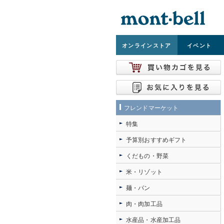
オンライン
ストア
イベント
フレンドマーケット
特集
予算別おすすめギフト
くだもの・野菜
米・リゾット
麺・パン
肉・肉加工品
水産品・水産加工品