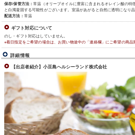
常温（オリーブオイルに豊富に含まれるオレイン酸の特徴か
保存/保管方法：
と白濁凝固する可能性がございます。室温があがると自然に透明になり
常温
配送方法：
ギフト対応について
のし・ギフト対応はしていません。
※着日指定をご希望の場合は、お買い物途中の「連絡欄」にご希望の商品
詳細情報
【出店者紹介】小豆島へルシーランド株式会社