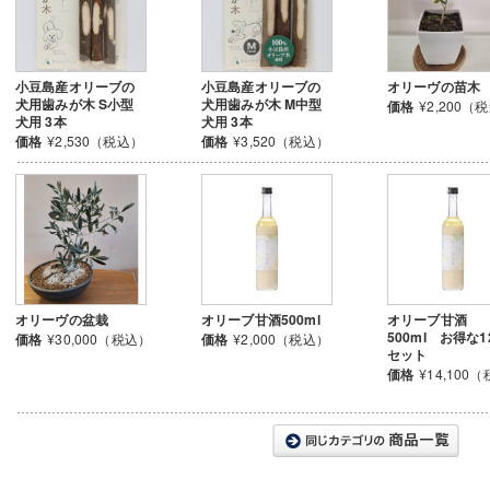
小豆島産オリーブの
小豆島産オリーブの
オリーヴの苗木
犬用歯みが木 S小型
犬用歯みが木 M中型
価格
¥2,200（
犬用 3本
犬用 3本
価格
¥2,530（税込）
価格
¥3,520（税込）
オリーヴの盆栽
オリーブ甘酒500ml
オリーブ甘酒
500ml お得な1
価格
¥30,000（税込）
価格
¥2,000（税込）
セット
価格
¥14,100