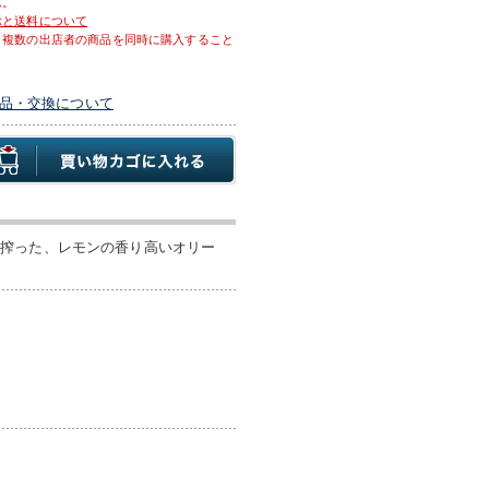
ん。
示と送料について
、複数の出店者の商品を同時に購入すること
品・交換について
に搾った、レモンの香り高いオリー