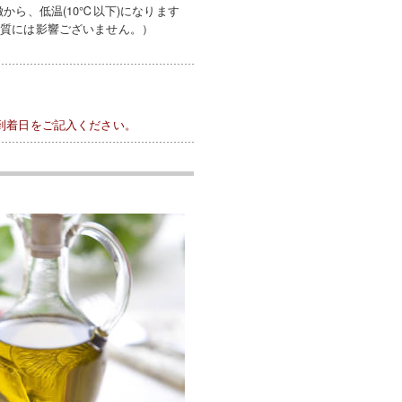
ら、低温(10℃以下)になります
品質には影響ございません。）
到着日をご記入ください。