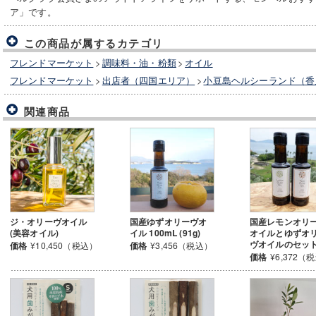
ア」です。
この商品が属するカテゴリ
フレンドマーケット
>
調味料・油・粉類
>
オイル
フレンドマーケット
>
出店者（四国エリア）
>
小豆島ヘルシーランド（香
関連商品
ジ・オリーヴオイル
国産ゆずオリーヴオ
国産レモンオリ
(美容オイル)
イル 100mL (91g)
オイルとゆずオ
ヴオイルのセッ
価格
¥10,450（税込）
価格
¥3,456（税込）
価格
¥6,372（