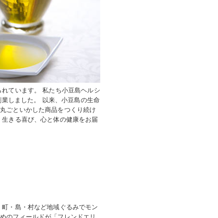
られています。 私たち小豆島ヘルシ
創業しました。 以来、小豆島の生命
を丸ごといかした商品をつくり続け
く生きる喜び、心と体の健康をお届
。町・島・村など地域ぐるみでモン
すめのフィールドが「フレンドエリ