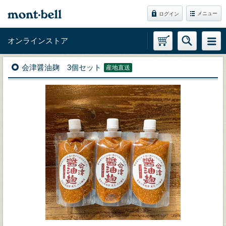
メニュー
ログイン
オンラインストア
会津醤油麹 3個セット
産地直送