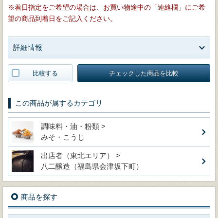
※着日指定をご希望の場合は、お買い物途中の「連絡欄」にご希
望の商品到着日をご記入ください。
詳細情報
比較する
チェックした商品を比較
この商品が属するカテゴリ
調味料・油・粉類 >
みそ・こうじ
出店者（東北エリア） >
八二醸造（福島県会津坂下町）
商品を探す