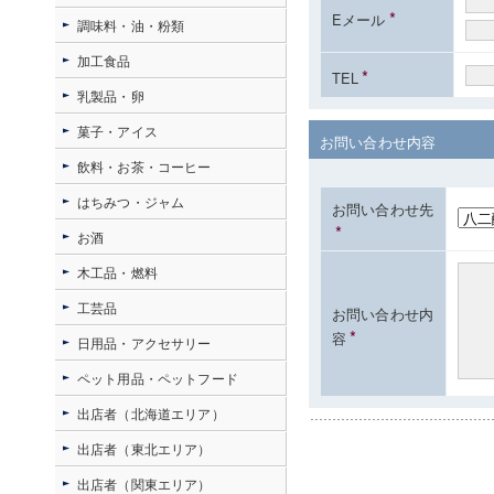
*
Eメール
調味料・油・粉類
加工食品
*
TEL
乳製品・卵
菓子・アイス
お問い合わせ内容
飲料・お茶・コーヒー
はちみつ・ジャム
お問い合わせ先
*
お酒
木工品・燃料
工芸品
お問い合わせ内
*
容
日用品・アクセサリー
ペット用品・ペットフード
出店者（北海道エリア）
出店者（東北エリア）
出店者（関東エリア）