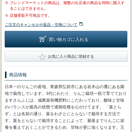
※
フレンドマーケットの商品は、複数の出店者の商品を同時に購入す
ることはできません。
※
店舗受取不可商品です。
ご注文のキャンセルや返品・交換について
買い物カゴに入れる
★
お気に入り商品に登録する
商品情報
日本一のりんごの産地、青森県弘前市にある岩木山の麓にある園
地で栽培しています。3代にわたり、りんご栽培一筋で育てており
ますさんふじは、減農薬有機肥料にこだわっており、酸味と甘味
のバランスが最高の状態で適期収穫を心がけてます。 「葉とら
ず」とは名前の通り、葉をわざとにとらないで栽培する方法で
す。葉をとらないで栽培することによって、最後までりんごに栄
養を蓄えておくことができるため、甘味が更に強くなります。王