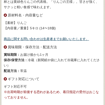
林とは黄緑色りんごの代表格。「りんごの王様」。甘さが強く、
サクッと軽い食感で味わえます。
原材料名・内容量など
【素材】りんご
【内容量／重量】5キロ (14〜18個)
商品に関する問い合わせは生産者までお願いいたします。
賞味期限・保存方法・配送方法
賞味期限：
お届け後から1ヶ月
保存/保管方法：
冷蔵（新聞紙や袋に入れて冷蔵庫に入れてくださ
い）
配送方法：
常温
ギフト対応について
ギフト対応不可
※出荷時期が前後する恐れがあるため、着日指定の受付はおこな
っておりません。