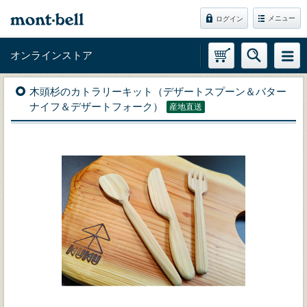
メニュー
ログイン
オンラインストア
木頭杉のカトラリーキット（デザートスプーン＆バター
ナイフ＆デザートフォーク）
産地直送