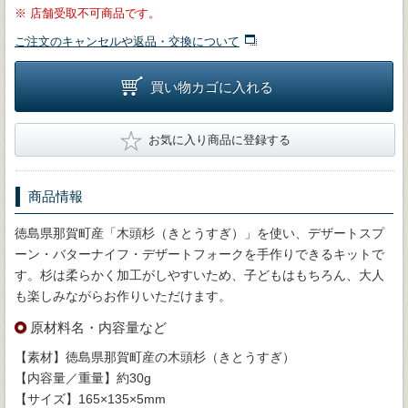
※
店舗受取不可商品です。
ご注文のキャンセルや返品・交換について
買い物カゴに入れる
★
お気に入り商品に登録する
商品情報
徳島県那賀町産「木頭杉（きとうすぎ）」を使い、デザートスプ
ーン・バターナイフ・デザートフォークを手作りできるキットで
す。杉は柔らかく加工がしやすいため、子どもはもちろん、大人
も楽しみながらお作りいただけます。
原材料名・内容量など
【素材】徳島県那賀町産の木頭杉（きとうすぎ）
【内容量／重量】約30g
【サイズ】165×135×5mm