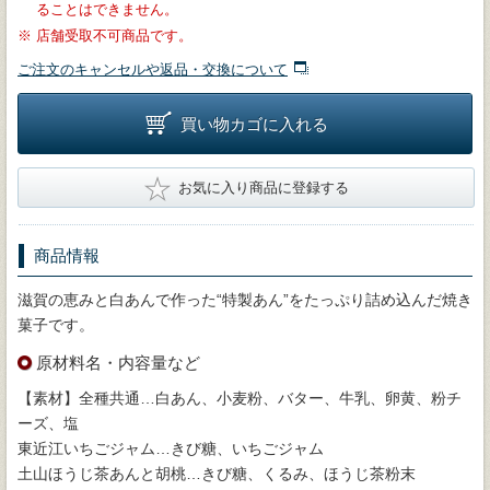
ることはできません。
※
店舗受取不可商品です。
ご注文のキャンセルや返品・交換について
買い物カゴに入れる
★
お気に入り商品に登録する
商品情報
滋賀の恵みと白あんで作った“特製あん”をたっぷり詰め込んだ焼き
菓子です。
原材料名・内容量など
【素材】全種共通…白あん、小麦粉、バター、牛乳、卵黄、粉チ
ーズ、塩
東近江いちごジャム…きび糖、いちごジャム
土山ほうじ茶あんと胡桃…きび糖、くるみ、ほうじ茶粉末