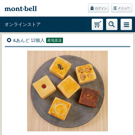
メニュー
ログイン
オンラインストア
&あんど 12個入
産地直送