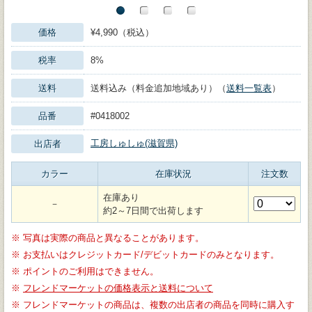
価格
¥4,990（税込）
税率
8%
送料
送料込み（料金追加地域あり）（
送料一覧表
）
品番
#0418002
工房しゅしゅ(滋賀県)
出店者
カラー
在庫状況
注文数
在庫あり
－
約2～7日間で出荷します
※
写真は実際の商品と異なることがあります。
※
お支払いはクレジットカード/デビットカードのみとなります。
※
ポイントのご利用はできません。
※
フレンドマーケットの価格表示と送料について
※
フレンドマーケットの商品は、複数の出店者の商品を同時に購入す