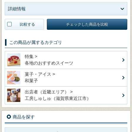
詳細情報
比較する
チェックした商品を比較
この商品が属するカテゴリ
特集 >
各地のおすすめスイーツ
菓子・アイス >
和菓子
出店者（近畿エリア） >
工房しゅしゅ（滋賀県東近江市）
商品を探す