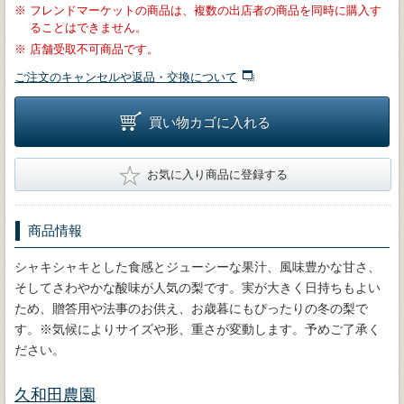
※
フレンドマーケットの商品は、複数の出店者の商品を同時に購入す
ることはできません。
※
店舗受取不可商品です。
ご注文のキャンセルや返品・交換について
買い物カゴに入れる
★
お気に入り商品に登録する
商品情報
シャキシャキとした食感とジューシーな果汁、風味豊かな甘さ、
そしてさわやかな酸味が人気の梨です。実が大きく日持ちもよい
ため、贈答用や法事のお供え、お歳暮にもぴったりの冬の梨で
す。※気候によりサイズや形、重さが変動します。予めご了承く
ださい。
久和田農園