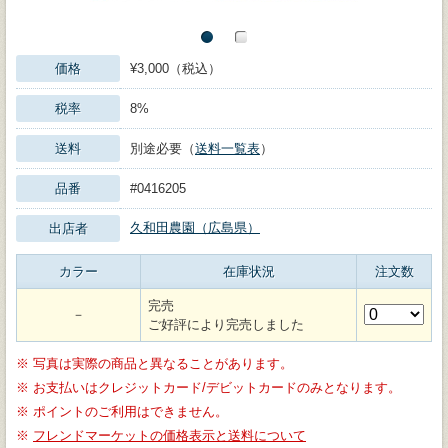
価格
¥3,000（税込）
税率
8%
送料
別途必要（
送料一覧表
）
品番
#0416205
久和田農園（広島県）
出店者
カラー
在庫状況
注文数
完売
－
ご好評により完売しました
※
写真は実際の商品と異なることがあります。
※
お支払いはクレジットカード/デビットカードのみとなります。
※
ポイントのご利用はできません。
※
フレンドマーケットの価格表示と送料について