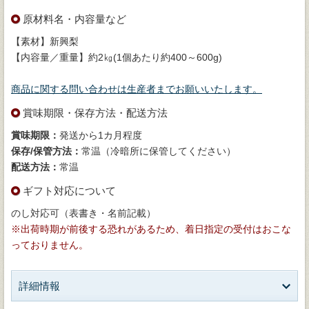
原材料名・内容量など
【素材】新興梨
【内容量／重量】約2㎏(1個あたり約400～600g)
商品に関する問い合わせは生産者までお願いいたします。
賞味期限・保存方法・配送方法
賞味期限：
発送から1カ月程度
保存/保管方法：
常温（冷暗所に保管してください）
配送方法：
常温
ギフト対応について
のし対応可（表書き・名前記載）
※出荷時期が前後する恐れがあるため、着日指定の受付はおこな
っておりません。
詳細情報