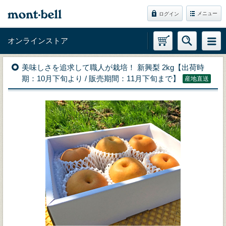
メニュー
ログイン
オンラインストア
美味しさを追求して職人が栽培！ 新興梨 2kg【出荷時
期：10月下旬より / 販売期間：11月下旬まで】
産地直送