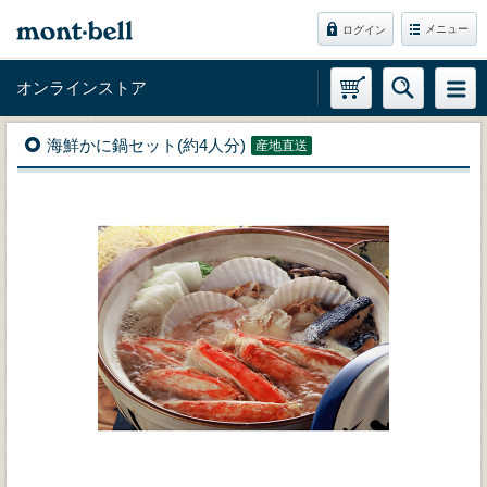
メニュー
ログイン
オンラインストア
海鮮かに鍋セット(約4人分)
産地直送