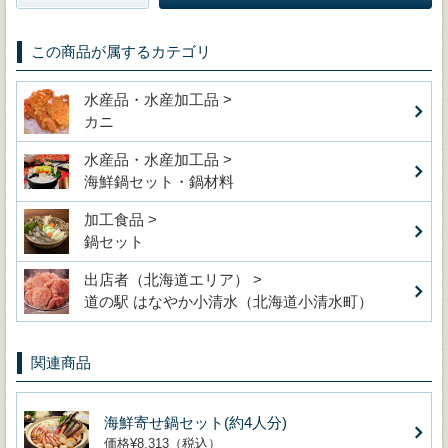
この商品が属するカテゴリ
水産品・水産加工品 >
カニ
水産品・水産加工品 >
海鮮鍋セット・鍋材料
加工食品 >
鍋セット
出店者（北海道エリア） >
道の駅 はなやか小清水（北海道小清水町）
関連商品
海鮮寄せ鍋セット(約4人分)
価格¥8,313（税込）