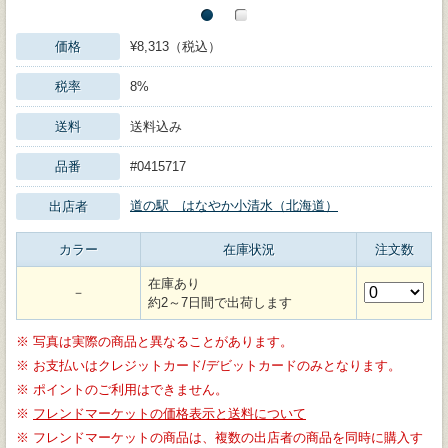
価格
¥8,313（税込）
税率
8%
送料
送料込み
品番
#0415717
道の駅 はなやか小清水（北海道）
出店者
カラー
在庫状況
注文数
在庫あり
－
約2～7日間で出荷します
※
写真は実際の商品と異なることがあります。
※
お支払いはクレジットカード/デビットカードのみとなります。
※
ポイントのご利用はできません。
※
フレンドマーケットの価格表示と送料について
※
フレンドマーケットの商品は、複数の出店者の商品を同時に購入す