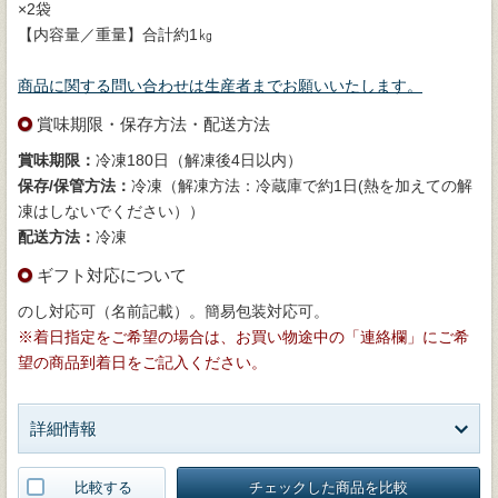
×2袋
【内容量／重量】合計約1㎏
商品に関する問い合わせは生産者までお願いいたします。
賞味期限・保存方法・配送方法
賞味期限：
冷凍180日（解凍後4日以内）
保存/保管方法：
冷凍（解凍方法：冷蔵庫で約1日(熱を加えての解
凍はしないでください））
配送方法：
冷凍
ギフト対応について
のし対応可（名前記載）。簡易包装対応可。
※着日指定をご希望の場合は、お買い物途中の「連絡欄」にご希
望の商品到着日をご記入ください。
詳細情報
比較する
チェックした商品を比較