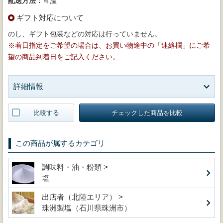
配送方法：
常温
ギフト対応について
のし、ギフト包装などの対応は行っていません。
※着日指定をご希望の場合は、お買い物途中の「連絡欄」にご希
望の商品到着日をご記入ください。
詳細情報
比較する
チェックした商品を比較
この商品が属するカテゴリ
調味料・油・粉類 >
塩
出店者（北陸エリア） >
珠洲製塩（石川県珠洲市）