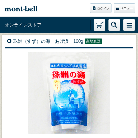
メニュー
ログイン
オンラインストア
珠洲（すず）の海 あげ浜 100g
産地直送