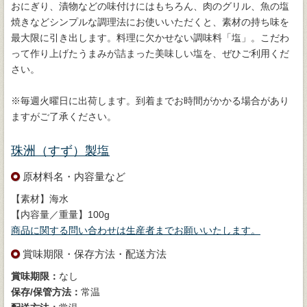
おにぎり、漬物などの味付けにはもちろん、肉のグリル、魚の塩
焼きなどシンプルな調理法にお使いいただくと、素材の持ち味を
最大限に引き出します。料理に欠かせない調味料「塩」。こだわ
って作り上げたうまみが詰まった美味しい塩を、ぜひご利用くだ
さい。
※毎週火曜日に出荷します。到着までお時間がかかる場合があり
ますがご了承ください。
珠洲（すず）製塩
原材料名・内容量など
【素材】海水
【内容量／重量】100g
商品に関する問い合わせは生産者までお願いいたします。
賞味期限・保存方法・配送方法
賞味期限：
なし
保存/保管方法：
常温