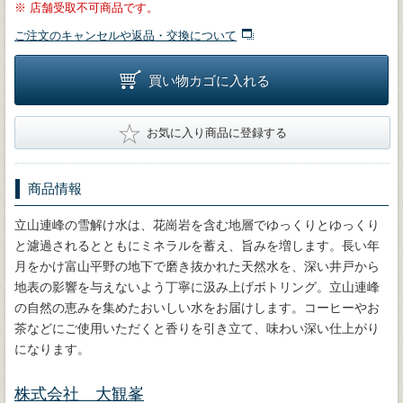
※
店舗受取不可商品です。
ご注文のキャンセルや返品・交換について
買い物カゴに入れる
★
お気に入り商品に登録する
商品情報
立山連峰の雪解け水は、花崗岩を含む地層でゆっくりとゆっくり
と濾過されるとともにミネラルを蓄え、旨みを増します。長い年
月をかけ富山平野の地下で磨き抜かれた天然水を、深い井戸から
地表の影響を与えないよう丁寧に汲み上げボトリング。立山連峰
の自然の恵みを集めたおいしい水をお届けします。コーヒーやお
茶などにご使用いただくと香りを引き立て、味わい深い仕上がり
になります。
株式会社 大観峯