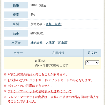
価格
¥810（税込）
税率
8%
送料
別途必要（
送料一覧表
）
品番
#0406301
株式会社 大観峯（富山県）
出店者
カラー
在庫状況
注文数
在庫あり
－
約2～7日間で出荷します
※
写真は実際の商品と異なることがあります。
※
お支払いはクレジットカード/デビットカードのみとなります。
※
ポイントのご利用はできません。
※
フレンドマーケットの価格表示と送料について
※
フレンドマーケットの商品は、複数の出店者の商品を同時に購入す
ることはできません。