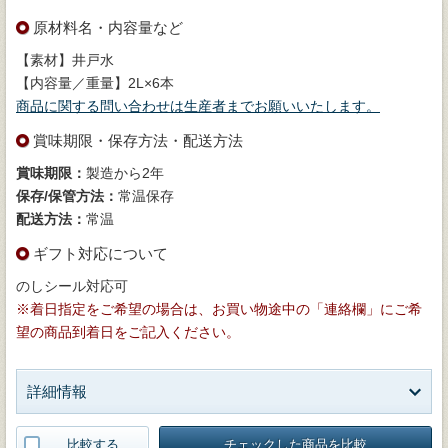
原材料名・内容量など
【素材】井戸水
【内容量／重量】2L×6本
商品に関する問い合わせは生産者までお願いいたします。
賞味期限・保存方法・配送方法
賞味期限：
製造から2年
保存/保管方法：
常温保存
配送方法：
常温
ギフト対応について
のしシール対応可
※着日指定をご希望の場合は、お買い物途中の「連絡欄」にご希
望の商品到着日をご記入ください。
詳細情報
比較する
チェックした商品を比較