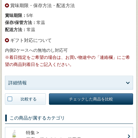
賞味期限・保存方法・配送方法
賞味期限：
5年
保存/保管方法：
常温
配送方法：
常温
ギフト対応について
内側2ケースへの無地のし対応可
※着日指定をご希望の場合は、お買い物途中の「連絡欄」にご希
望の商品到着日をご記入ください。
詳細情報
比較する
チェックした商品を比較
この商品が属するカテゴリ
特集 >