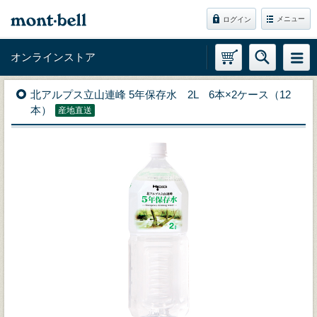
メニュー
ログイン
オンラインストア
北アルプス立山連峰 5年保存水 2L 6本×2ケース（12
本）
産地直送