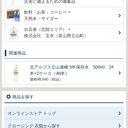
災害に備えるための備蓄品
飲料・お茶・コーヒー >
天然水・サイダー
出店者（北陸エリア） >
株式会社 宝水（富山県立山町）
関連商品
北アルプス立山連峰 5年保存水 500ml 24
本×2ケース（48本）
価格¥8,640（税込）
商品を探す
オンラインストア トップ
クロージング 衣類から探す