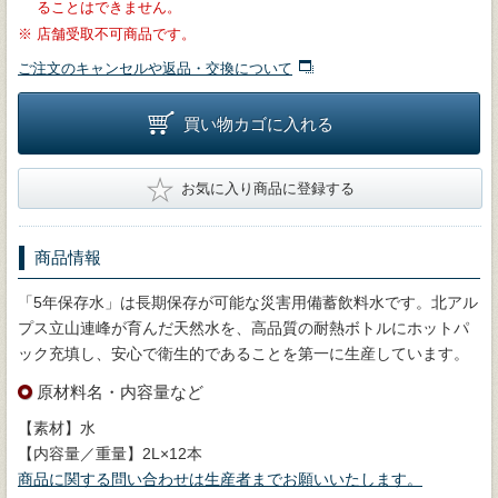
ることはできません。
※
店舗受取不可商品です。
ご注文のキャンセルや返品・交換について
買い物カゴに入れる
★
お気に入り商品に登録する
商品情報
「5年保存水」は長期保存が可能な災害用備蓄飲料水です。北アル
プス立山連峰が育んだ天然水を、高品質の耐熱ボトルにホットパ
ック充填し、安心で衛生的であることを第一に生産しています。
原材料名・内容量など
【素材】水
【内容量／重量】2L×12本
商品に関する問い合わせは生産者までお願いいたします。