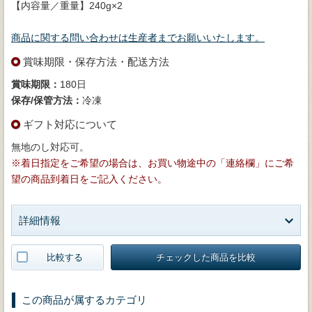
【内容量／重量】240g×2
商品に関する問い合わせは生産者までお願いいたします。
賞味期限・保存方法・配送方法
賞味期限：
180日
保存/保管方法：
冷凍
ギフト対応について
無地のし対応可。
※着日指定をご希望の場合は、お買い物途中の「連絡欄」にご希
望の商品到着日をご記入ください。
詳細情報
比較する
チェックした商品を比較
この商品が属するカテゴリ