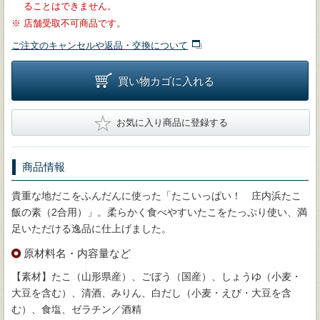
ることはできません。
※
店舗受取不可商品です。
ご注文のキャンセルや返品・交換について
買い物カゴに入れる
★
お気に入り商品に登録する
商品情報
貴重な地だこをふんだんに使った「たこいっぱい！ 庄内浜たこ
飯の素（2合用）」。柔らかく食べやすいたこをたっぷり使い、満
足いただける逸品に仕上げました。
原材料名・内容量など
【素材】たこ（山形県産）、ごぼう（国産）、しょうゆ（小麦・
大豆を含む）、清酒、みりん、白だし（小麦・えび・大豆を含
む）、食塩、ゼラチン／酒精