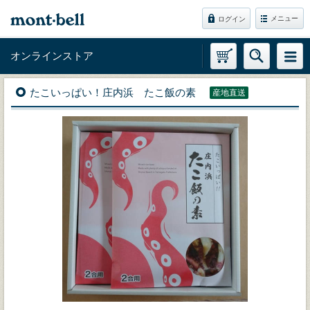
メニュー
ログイン
オンラインストア
たこいっぱい！庄内浜 たこ飯の素
産地直送