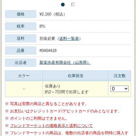
価格
¥2,160（税込）
税率
8%
送料
別途必要（
送料一覧表
）
品番
#0404418
新栄水産有限会社（山形県）
出店者
カラー
在庫状況
注文数
在庫あり
－
約2～7日間で出荷します
※
写真は実際の商品と異なることがあります。
※
お支払いはクレジットカード/デビットカードのみとなります。
※
ポイントのご利用はできません。
※
フレンドマーケットの価格表示と送料について
※
フレンドマーケットの商品は、複数の出店者の商品を同時に購入す