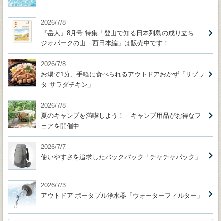
2026/7/8
『岳人』8月号 特集「登山で知る日本列島の成り立ち
ジオパークの山 西日本編」は販売中です！
2026/7/8
お湯で1分、手軽に食べられるアウトドアおかず「リゾッ
タ サラダチキン」
2026/7/8
夏のキャンプを満喫しよう！ キャンプ用品がお得なフ
ェアを開催中
2026/7/7
使いやすさを追求したバックパック「チャチャパック」
2026/7/3
アウトドア ポータブル浄水器「ウォーターフィルター」