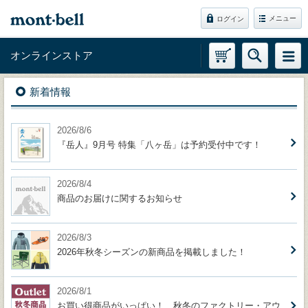
メニュー
ログイン
オンラインストア
新着情報
2026/8/6
『岳人』9月号 特集「八ヶ岳」は予約受付中です！
2026/8/4
商品のお届けに関するお知らせ
2026/8/3
2026年秋冬シーズンの新商品を掲載しました！
2026/8/1
お買い得商品がいっぱい！ 秋冬のファクトリー・アウ