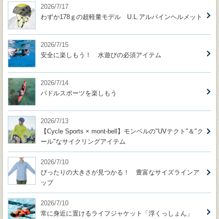
2026/7/17
わずか178ｇの超軽量モデル U.L.アルパインヘルメット
2026/7/15
安全に楽しもう！ 水遊びの必須アイテム
2026/7/14
パドルスポーツを楽しもう
2026/7/13
【Cycle Sports × mont-bell】モンベルの"UVテクト"＆"ク
ール"なサイクリングアイテム
2026/7/10
ぴったりの大きさが見つかる！ 豊富なサイズラインア
ップ
2026/7/10
常に身近に置けるライフジャケット「浮くっしょん」