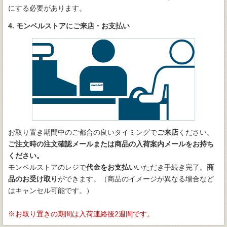
にする必要があります。
4. モンベルストアにご来店・お支払い
お取り置き期間中のご都合の良いタイミングで
ご来店
ください。
ご注文時の注文確認メールまたは商品の入荷案内メールをお持ち
ください。
モンベルストアのレジで
代金をお支払い
いただき手続き完了。
商
品のお受け取り
ができます。（商品のイメージが異なる場合など
はキャンセル可能です。）
お取り置きの期間は入荷連絡後2週間です。