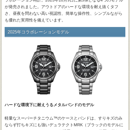
ラボレーション時計。2025年10月9日に第5弾となる4つのモデル
が発売されました。アウトドアのハードな環境を耐え抜くタフ
さ、昼夜を問わない高い視認性、簡単な操作性、シンプルながら
も優れた実用性を備えています。
2025年コラボレーションモデル
ハードな環境下に耐えうるメタルバンドのモデル
軽量なスーパーチタニウム™のケースとバンドは、すりキズのみ
ならず打ちキズにも強いデュラテクトMRK（ブラックのモデルに