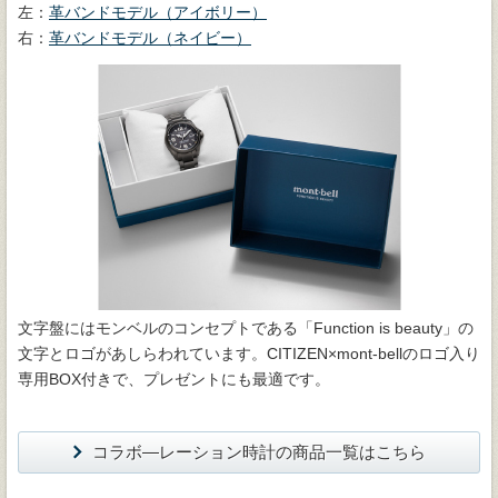
左：
革バンドモデル（アイボリー）
右：
革バンドモデル（ネイビー）
文字盤にはモンベルのコンセプトである「Function is beauty」の
文字とロゴがあしらわれています。CITIZEN×mont-bellのロゴ入り
専用BOX付きで、プレゼントにも最適です。
コラボ―レーション時計の商品一覧はこちら