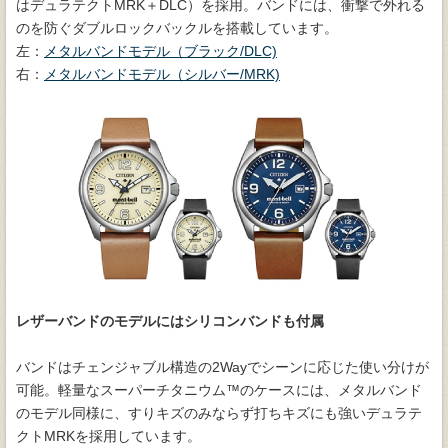
はデュラテクトMRK＋DLC）を採用。バンドには、衝撃で外れる
のを防ぐダブルロックバックルを搭載しています。
左：
メタルバンドモデル（ブラック/DLC)
右：
メタルバンドモデル（シルバー/MRK)
レザーバンドのモデルにはシリコンバンドも付属
バンドはチェンジャブル構造の2Wayでシーンに応じた使い分けが
可能。軽量なスーパーチタニウム™のケースには、メタルバンド
のモデル同様に、すりキズのみならず打ちキズにも強いデュラテ
クトMRKを採用しています。