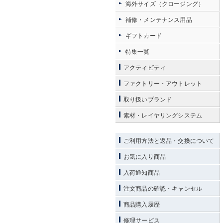
海外サイズ（クロージング）
補修・メンテナンス用品
ギフトカード
特集一覧
アクティビティ
ファクトリー・アウトレット
取り扱いブランド
素材・レイヤリングシステム
ご利用方法と返品・交換について
お気に入り商品
入荷通知商品
注文商品の確認・キャンセル
商品購入履歴
修理サービス