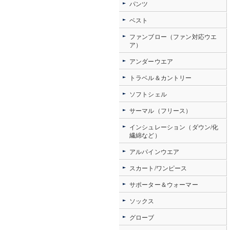
パンツ
ベスト
ファンブロー（ファン対応ウエ
ア）
アンダーウエア
トラベル＆カントリー
ソフトシェル
サーマル（フリース）
インシュレーション（ダウン/化
繊綿など）
アルパインウエア
スカート/ワンピース
サポーター＆ウォーマー
ソックス
グローブ