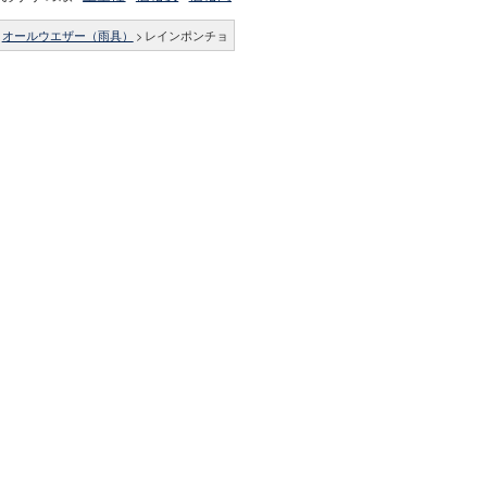
オールウエザー（雨具）
>
レインポンチョ