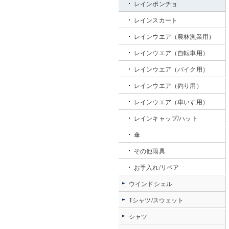
レインポンチョ
レインスカート
レインウエア（農林漁業用）
レインウエア（自転車用）
レインウエア（バイク用）
レインウエア（釣り用）
レインウエア（車いす用）
レインキャップ/ハット
傘
その他雨具
お手入れ/リペア
ウインドシェル
Tシャツ/スウェット
シャツ