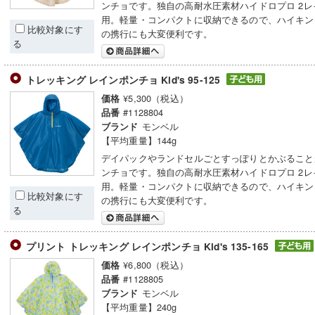
ンチョです。独自の高耐水圧素材ハイドロプロ 2レ
用。軽量・コンパクトに収納できるので、ハイキン
比較対象にす
の携行にも大変便利です。
る
トレッキング レインポンチョ Kid's 95-125
¥5,300（税込）
価格
#1128804
品番
モンベル
ブランド
【平均重量】144g
デイパックやランドセルごとすっぽりとかぶること
ンチョです。独自の高耐水圧素材ハイドロプロ 2レ
用。軽量・コンパクトに収納できるので、ハイキン
比較対象にす
の携行にも大変便利です。
る
プリント トレッキング レインポンチョ Kid's 135-165
¥6,800（税込）
価格
#1128805
品番
モンベル
ブランド
【平均重量】240g