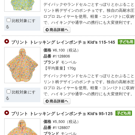
デイパックやランドセルごとすっぽりとかぶること
リント柄デザインのポンチョです。独自の高耐水圧
ロプロ 2レイヤーを使用。軽量・コンパクトに収納
比較対象にす
で、ハイキングや通学への携行にも大変便利です。
る
プリント トレッキング レインポンチョ Kid's 115-145
¥6,100（税込）
価格
#1128806
品番
モンベル
ブランド
【平均重量】170g
デイパックやランドセルごとすっぽりとかぶること
リント柄デザインのポンチョです。独自の高耐水圧
ロプロ 2レイヤーを使用。軽量・コンパクトに収納
比較対象にす
で、ハイキングや通学への携行にも大変便利です。
る
プリント トレッキング レインポンチョ Kid's 95-125
¥5,500（税込）
価格
#1128807
品番
モンベル
ブランド