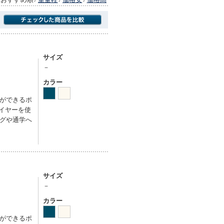
商品にのみフォーカスする
サイズ
－
カラー
ができるポ
イヤーを使
グや通学へ
サイズ
－
カラー
ができるポ