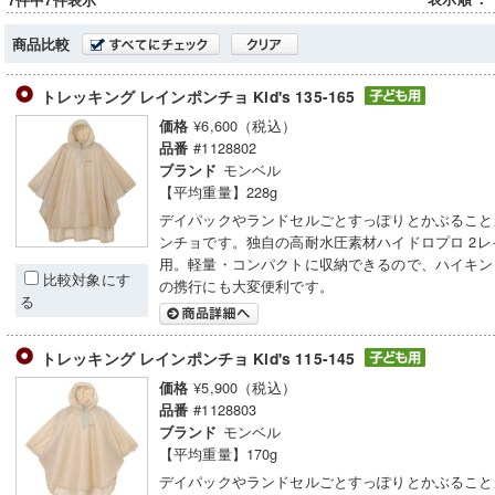
7件中7件表示
商品比較
トレッキング レインポンチョ Kid's 135-165
¥6,600（税込）
価格
#1128802
品番
モンベル
ブランド
【平均重量】228g
デイパックやランドセルごとすっぽりとかぶること
ンチョです。独自の高耐水圧素材ハイドロプロ 2レ
用。軽量・コンパクトに収納できるので、ハイキン
比較対象にす
の携行にも大変便利です。
る
トレッキング レインポンチョ Kid's 115-145
¥5,900（税込）
価格
#1128803
品番
モンベル
ブランド
【平均重量】170g
デイパックやランドセルごとすっぽりとかぶること