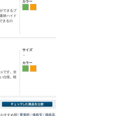
カラー
ができるプ
素材ハイド
できるの
サイズ
－
カラー
ョです。全
い仕様。軽
おすすめ順
/
重量軽
/
価格安
/
価格高