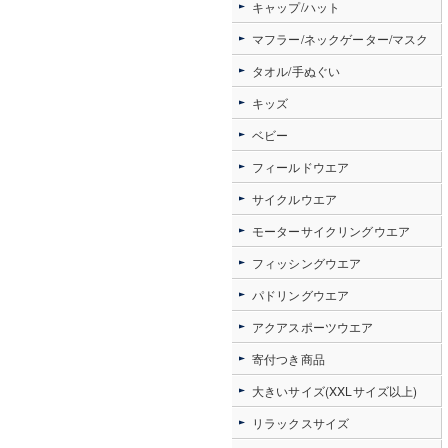
キャップ/ハット
マフラー/ネックゲーター/マスク
タオル/手ぬぐい
キッズ
ベビー
フィールドウエア
サイクルウエア
モーターサイクリングウエア
フィッシングウエア
パドリングウエア
アクアスポーツウエア
寄付つき商品
大きいサイズ(XXLサイズ以上)
リラックスサイズ