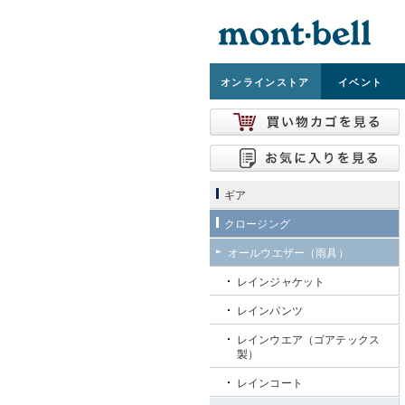
オンライン
ストア
イベント
ギア
クロージング
オールウエザー（雨具）
レインジャケット
レインパンツ
レインウエア（ゴアテックス
製）
レインコート