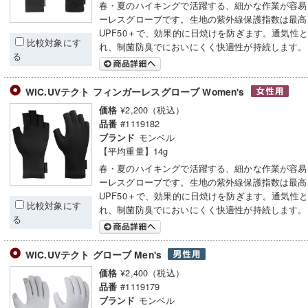
春・夏のハイキングで活躍する、細かな作業が容易
ーレスグローブです。生地の紫外線保護指数は最高
UPF50＋で、効果的に日焼けを防ぎます。通気性
比較対象にす
れ、制菌防臭でにおいにくく快適性が持続します。
る
WIC.UVテクト フィンガーレスグローブ Women's
¥2,200（税込）
価格
#1119182
品番
モンベル
ブランド
【平均重量】14g
春・夏のハイキングで活躍する、細かな作業が容易
ーレスグローブです。生地の紫外線保護指数は最高
UPF50＋で、効果的に日焼けを防ぎます。通気性
比較対象にす
れ、制菌防臭でにおいにくく快適性が持続します。
る
WIC.UVテクト グローブ Men's
¥2,400（税込）
価格
#1119179
品番
モンベル
ブランド