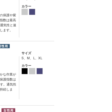
カラー
の保護や紫
指数は最高
。通気性と速
します。
サイズ
S、M、L、XL
カラー
かな作業が
保護指数は
ます。通気性
持続しま
s