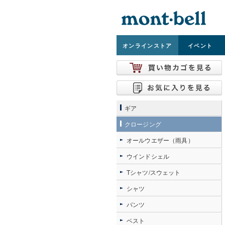
オンライン
ストア
イベント
ギア
クロージング
オールウエザー（雨具）
ウインドシェル
Tシャツ/スウェット
シャツ
パンツ
ベスト