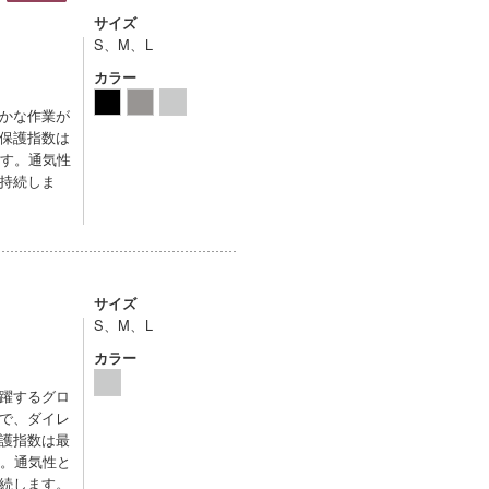
サイズ
S、M、L
カラー
かな作業が
保護指数は
ます。通気性
持続しま
サイズ
S、M、L
カラー
躍するグロ
で、ダイレ
護指数は最
す。通気性と
続します。