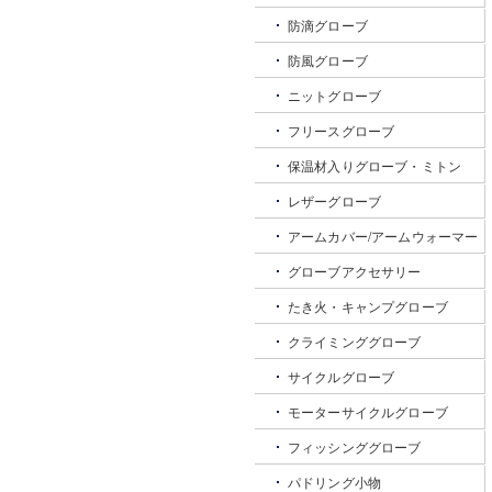
防滴グローブ
防風グローブ
ニットグローブ
フリースグローブ
保温材入りグローブ・ミトン
レザーグローブ
アームカバー/アームウォーマー
グローブアクセサリー
たき火・キャンプグローブ
クライミンググローブ
サイクルグローブ
モーターサイクルグローブ
フィッシンググローブ
パドリング小物