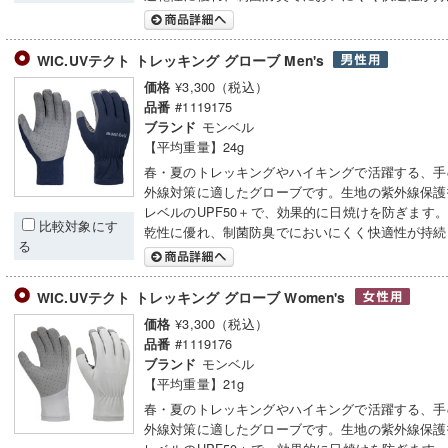
WIC.UVテクト トレッキング グローブ Men's
¥3,300（税込）
価格
#1119175
品番
モンベル
ブランド
【平均重量】24g
春・夏のトレッキングやハイキングで活躍する、手
外線対策に適したグローブです。生地の紫外線保護
レベルのUPF50＋で、効果的に日焼けを防ぎます
比較対象にす
乾性に優れ、制菌防臭でにおいにくく快適性が持続
る
WIC.UVテクト トレッキング グローブ Women's
¥3,300（税込）
価格
#1119176
品番
モンベル
ブランド
【平均重量】21g
春・夏のトレッキングやハイキングで活躍する、手
外線対策に適したグローブです。生地の紫外線保護