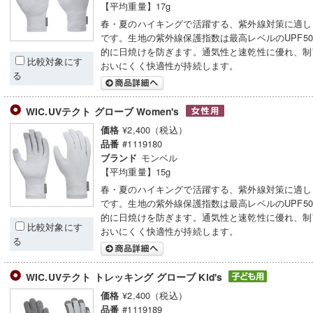
【平均重量】17g
春・夏のハイキングで活躍する、紫外線対策に適し
です。生地の紫外線保護指数は最高レベルのUPF5
的に日焼けを防ぎます。通気性と速乾性に優れ、制
比較対象にす
おいにくく快適性が持続します。
る
WIC.UVテクト グローブ Women's
¥2,400（税込）
価格
#1119180
品番
モンベル
ブランド
【平均重量】15g
春・夏のハイキングで活躍する、紫外線対策に適し
です。生地の紫外線保護指数は最高レベルのUPF5
的に日焼けを防ぎます。通気性と速乾性に優れ、制
比較対象にす
おいにくく快適性が持続します。
る
WIC.UVテクト トレッキング グローブ Kid's
¥2,400（税込）
価格
#1119189
品番