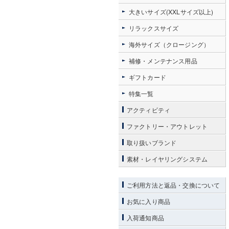
大きいサイズ(XXLサイズ以上)
リラックスサイズ
海外サイズ（クロージング）
補修・メンテナンス用品
ギフトカード
特集一覧
アクティビティ
ファクトリー・アウトレット
取り扱いブランド
素材・レイヤリングシステム
ご利用方法と返品・交換について
お気に入り商品
入荷通知商品