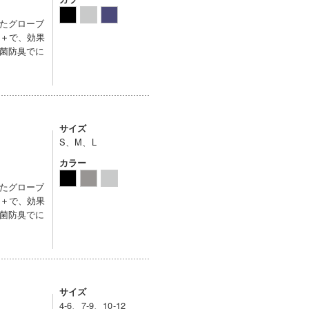
たグローブ
0＋で、効果
菌防臭でに
サイズ
S、M、L
カラー
たグローブ
0＋で、効果
菌防臭でに
サイズ
4-6、7-9、10-12