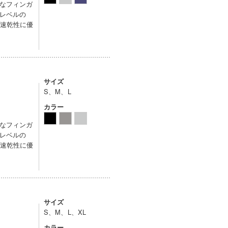
なフィンガ
レベルの
と速乾性に優
サイズ
S、M、L
カラー
なフィンガ
レベルの
と速乾性に優
サイズ
S、M、L、XL
カラー