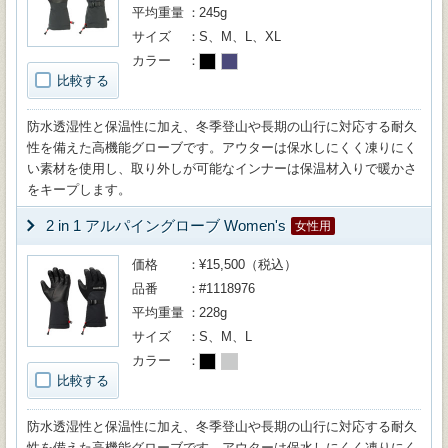
平均重量
245g
サイズ
S、M、L、XL
カラー
比較する
防水透湿性と保温性に加え、冬季登山や長期の山行に対応する耐久
性を備えた高機能グローブです。アウターは保水しにくく凍りにく
い素材を使用し、取り外しが可能なインナーは保温材入りで暖かさ
をキープします。
2 in 1 アルパイングローブ Women's
女性用
価格
¥15,500（税込）
品番
#1118976
平均重量
228g
サイズ
S、M、L
カラー
比較する
防水透湿性と保温性に加え、冬季登山や長期の山行に対応する耐久
性を備えた高機能グローブです。アウターは保水しにくく凍りにく