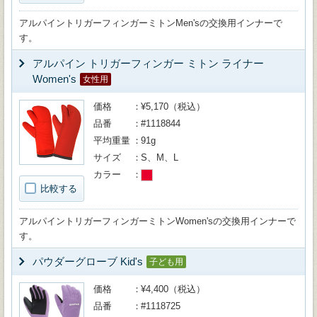
アルパイントリガーフィンガーミトンMen'sの交換用インナーで
す。
アルパイン トリガーフィンガー ミトン ライナー
Women's
女性用
価格
¥5,170（税込）
品番
#1118844
平均重量
91g
サイズ
S、M、L
カラー
比較する
アルパイントリガーフィンガーミトンWomen'sの交換用インナーで
す。
パウダーグローブ Kid's
子ども用
価格
¥4,400（税込）
品番
#1118725