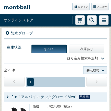
メニュー
ログイン
オンラインストア
防水グローブ
在庫状況
すべて
在庫あり
絞り込み検索を追加
全29件
表示切替
1
2 in 1 アルパイン テックグローブ Men's
男性用
価格
¥23,500（税込）