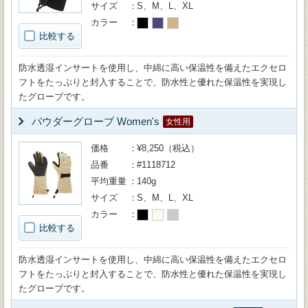
サイズ
S、M、L、XL
カラー
比較する
防水透湿インサートを使用し、中綿に高い保温性を備えたエクセロ
フトをたっぷりと封入することで、防水性と優れた保温性を実現し
たグローブです。
パウダーグローブ Women's
女性用
価格
¥8,250（税込）
品番
#1118712
平均重量
140g
サイズ
S、M、L、XL
カラー
比較する
防水透湿インサートを使用し、中綿に高い保温性を備えたエクセロ
フトをたっぷりと封入することで、防水性と優れた保温性を実現し
たグローブです。