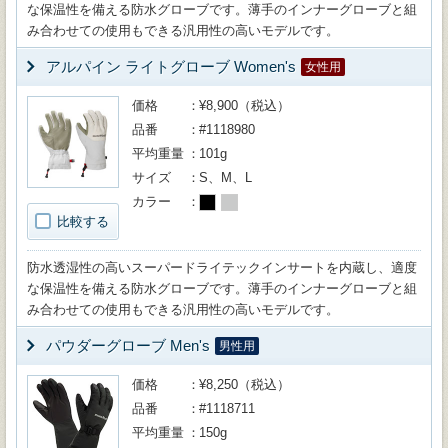
な保温性を備える防水グローブです。薄手のインナーグローブと組
み合わせての使用もできる汎用性の高いモデルです。
アルパイン ライトグローブ Women's
女性用
価格
¥8,900（税込）
品番
#1118980
平均重量
101g
サイズ
S、M、L
カラー
比較する
防水透湿性の高いスーパードライテックインサートを内蔵し、適度
な保温性を備える防水グローブです。薄手のインナーグローブと組
み合わせての使用もできる汎用性の高いモデルです。
パウダーグローブ Men's
男性用
価格
¥8,250（税込）
品番
#1118711
平均重量
150g