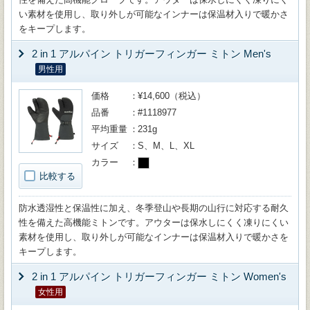
い素材を使用し、取り外しが可能なインナーは保温材入りで暖かさ
をキープします。
2 in 1 アルパイン トリガーフィンガー ミトン Men's
男性用
価格
¥14,600（税込）
品番
#1118977
平均重量
231g
サイズ
S、M、L、XL
カラー
比較する
防水透湿性と保温性に加え、冬季登山や長期の山行に対応する耐久
性を備えた高機能ミトンです。アウターは保水しにくく凍りにくい
素材を使用し、取り外しが可能なインナーは保温材入りで暖かさを
キープします。
2 in 1 アルパイン トリガーフィンガー ミトン Women's
女性用