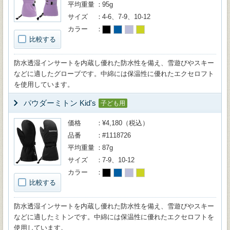
平均重量
95g
サイズ
4-6、7-9、10-12
カラー
比較する
防水透湿インサートを内蔵し優れた防水性を備え、雪遊びやスキー
などに適したグローブです。中綿には保温性に優れたエクセロフト
を使用しています。
パウダーミトン Kid's
子ども用
価格
¥4,180（税込）
品番
#1118726
平均重量
87g
サイズ
7-9、10-12
カラー
比較する
防水透湿インサートを内蔵し優れた防水性を備え、雪遊びやスキー
などに適したミトンです。中綿には保温性に優れたエクセロフトを
使用しています。