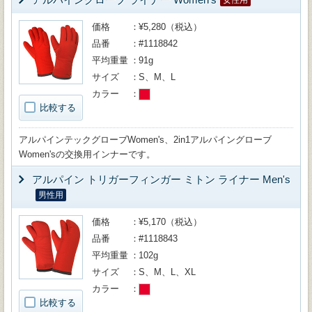
女性用
価格
¥5,280（税込）
品番
#1118842
平均重量
91g
サイズ
S、M、L
カラー
比較する
アルパインテックグローブWomen's、2in1アルパイングローブ
Women'sの交換用インナーです。
アルパイン トリガーフィンガー ミトン ライナー Men's
男性用
価格
¥5,170（税込）
品番
#1118843
平均重量
102g
サイズ
S、M、L、XL
カラー
比較する