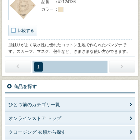
品番
#2124136
カラー
比較する
肌触りがよく吸水性に優れたコットン生地で作られたバンダナで
す。スカーフ、マスク、包帯など、さまざまな使い方ができます。
1
商品を探す
ひとつ前のカテゴリ一覧
オンラインストア トップ
クロージング 衣類から探す