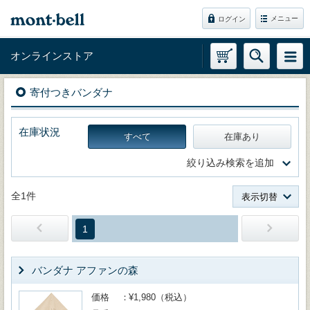
メニュー
ログイン
オンラインストア
寄付つきバンダナ
在庫状況
すべて
在庫あり
絞り込み検索を追加
全1件
表示切替
1
バンダナ アファンの森
価格
¥1,980（税込）