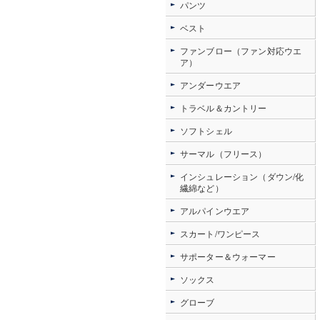
パンツ
ベスト
ファンブロー（ファン対応ウエ
ア）
アンダーウエア
トラベル＆カントリー
ソフトシェル
サーマル（フリース）
インシュレーション（ダウン/化
繊綿など）
アルパインウエア
スカート/ワンピース
サポーター＆ウォーマー
ソックス
グローブ