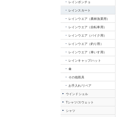
レインポンチョ
レインスカート
レインウエア（農林漁業用）
レインウエア（自転車用）
レインウエア（バイク用）
レインウエア（釣り用）
レインウエア（車いす用）
レインキャップ/ハット
傘
その他雨具
お手入れ/リペア
ウインドシェル
Tシャツ/スウェット
シャツ