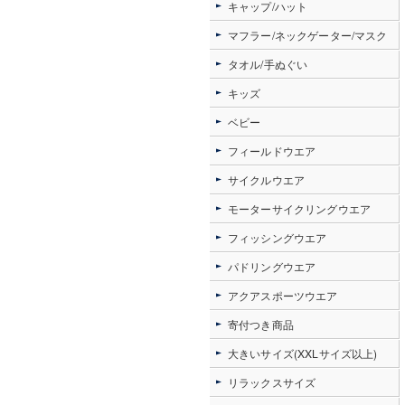
キャップ/ハット
マフラー/ネックゲーター/マスク
タオル/手ぬぐい
キッズ
ベビー
フィールドウエア
サイクルウエア
モーターサイクリングウエア
フィッシングウエア
パドリングウエア
アクアスポーツウエア
寄付つき商品
大きいサイズ(XXLサイズ以上)
リラックスサイズ