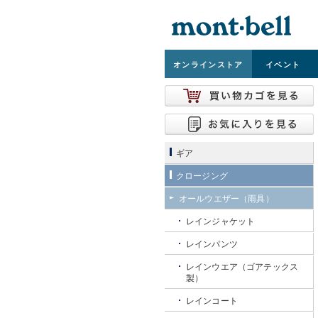
オンライン
ストア
イベント
ギア
クロージング
オールウエザー（雨具）
レインジャケット
レインパンツ
レインウエア（ゴアテックス
製）
レインコート