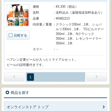
価格
¥3,330（税込）
送料
送料込み（遠隔地追加料金あり）
品番
#0482213
内容量／重量
クラシック330ml…1本、シュバ
ルツ330ml…1本、 TGピルスナー
350ml…2本、Nクラシック
比較する
350ml…1本、レモンラードラー
350ml…1本
カラー
－
ベアレン定番ビールが入ったトライアルセット。
ビールの説明書付きです。
1
商品を探す
オンラインストア トップ