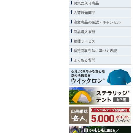
お気に入り商品
入荷通知商品
注文商品の確認・キャンセル
商品購入履歴
修理サービス
特定商取引法に基づく表記
よくある質問