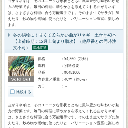
曲がりネギは、そのユニークな形状とともに風味豊かな味わいが魅
力の野菜です。毎日の料理に華やかさを添えてくれる曲がりネギ
は、さまざまな料理に合う万能選手です。そのまま生でサラダに加
えたり、炒め物や煮物に使ったりと、バリエーション豊富に楽しめ
ます。
冬の鍋物に！甘くて柔らかい曲がりネギ 土付き40本
【出荷時期：12月上旬より順次】（他品番との同時注
文不可）
産地直送
価格
¥4,860（税込）
送料
別途必要
品番
#0451006
Sold Out
内容量／重量
40本（約6㎏）
カラー
－
比較する
曲がりネギは、そのユニークな形状とともに風味豊かな味わいが魅
力の野菜です。毎日の料理に華やかさを添えてくれる曲がりネギ
は、さまざまな料理に合う万能選手です。そのまま生でサラダに加
えたり、炒め物や煮物に使ったりと、バリエーション豊富に楽しめ