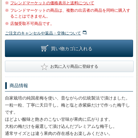
※
フレンドマーケットの価格表示と送料について
※
フレンドマーケットの商品は、複数の出店者の商品を同時に購入す
ることはできません。
※
店舗受取不可商品です。
ご注文のキャンセルや返品・交換について
買い物カゴに入れる
★
お気に入り商品に登録する
商品情報
自家栽培の純国産梅を使い、昔ながらの伝統製法で漬けました。
一粒一粒、丁寧に天日干し。梅と塩と赤紫蘇だけで作った梅干し
です。
ほどよい酸味と飽きのこない甘味が果肉に広がります。
大粒の梅だけを厳選して漬け込んだプレミアムな梅干し。
通常サイズとは違う果肉の存在感をお楽しみください。