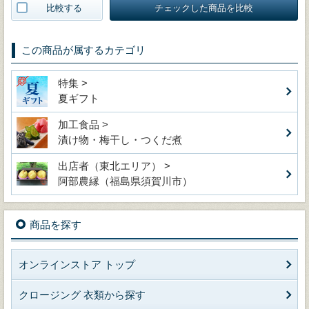
比較する
チェックした商品を比較
この商品が属するカテゴリ
特集 >
夏ギフト
加工食品 >
漬け物・梅干し・つくだ煮
出店者（東北エリア） >
阿部農縁（福島県須賀川市）
商品を探す
オンラインストア トップ
クロージング 衣類から探す