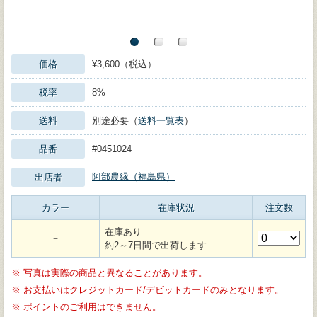
価格
¥3,600（税込）
税率
8%
送料
別途必要（
送料一覧表
）
品番
#0451024
阿部農縁（福島県）
出店者
カラー
在庫状況
注文数
在庫あり
－
約2～7日間で出荷します
※
写真は実際の商品と異なることがあります。
※
お支払いはクレジットカード/デビットカードのみとなります。
※
ポイントのご利用はできません。