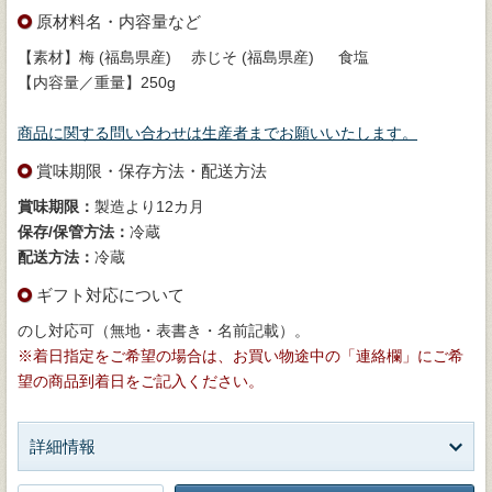
原材料名・内容量など
【素材】梅 (福島県産) 赤じそ (福島県産) 食塩
【内容量／重量】250g
商品に関する問い合わせは生産者までお願いいたします。
賞味期限・保存方法・配送方法
賞味期限：
製造より12カ月
保存/保管方法：
冷蔵
配送方法：
冷蔵
ギフト対応について
のし対応可（無地・表書き・名前記載）。
※着日指定をご希望の場合は、お買い物途中の「連絡欄」にご希
望の商品到着日をご記入ください。
詳細情報