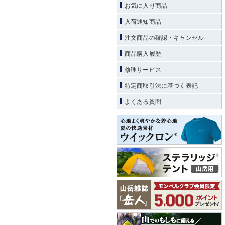
お気に入り商品
入荷通知商品
注文商品の確認・キャンセル
商品購入履歴
修理サービス
特定商取引法に基づく表記
よくある質問