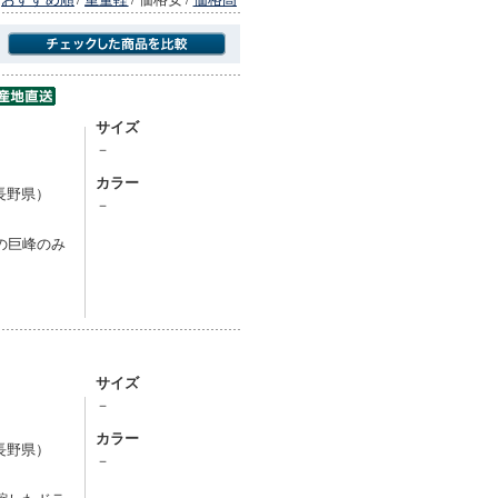
商品にのみフォーカスする
サイズ
－
カラー
長野県）
－
の巨峰のみ
サイズ
－
カラー
長野県）
－