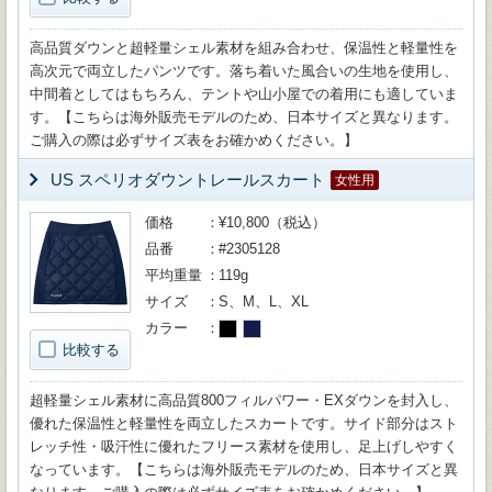
高品質ダウンと超軽量シェル素材を組み合わせ、保温性と軽量性を
高次元で両立したパンツです。落ち着いた風合いの生地を使用し、
中間着としてはもちろん、テントや山小屋での着用にも適していま
す。【こちらは海外販売モデルのため、日本サイズと異なります。
ご購入の際は必ずサイズ表をお確かめください。】
US スペリオダウントレールスカート
女性用
価格
¥10,800（税込）
品番
#2305128
平均重量
119g
サイズ
S、M、L、XL
カラー
比較する
超軽量シェル素材に高品質800フィルパワー・EXダウンを封入し、
優れた保温性と軽量性を両立したスカートです。サイド部分はスト
レッチ性・吸汗性に優れたフリース素材を使用し、足上げしやすく
なっています。【こちらは海外販売モデルのため、日本サイズと異