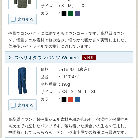
サイズ
S、M、L、XL
カラー
比較する
軽量でコンパクトに収納できるダウンコートです。高品質ダウン
を、軽量シェル素材で包み込み、軽やかな暖かさを実現しました。
普段使いやトラベルでの携行に適しています。
スペリオダウンパンツ Women's
女性用
価格
¥16,700（税込）
品番
#1101472
平均重量
195g
サイズ
XS、S、M、L、XL
カラー
比較する
高品質ダウンと超軽量シェル素材を組み合わせ、保温性と軽量性を
高次元で両立したパンツです。落ち着いた風合いの生地を使用し、
中間着としてはもちろん、テントや山小屋での着用にも最適です。