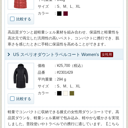
サイズ
S、M、L、XL
カラー
比較する
高品質ダウンと超軽量シェル素材を組み合わせ、保温性と軽量性を
高次元で両立した汎用性の高いベスト。コンパクトに携行でき、肌
寒さを感じたときに手軽に保温性を高めることができます。
US スペリオダウントラベルコート Women's
女性用
価格
¥25,700（税込）
品番
#2301429
平均重量
294 g
サイズ
S、M、L、XL
カラー
比較する
軽量でコンパクトに収納できる膝丈の女性用ダウンコートです。高
品質ダウンを、軽量シェル素材で包み込み、軽やかな暖かさを実現
しました。普段使いやトラベルでの携行に適しています。【こちら