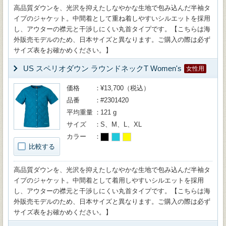
高品質ダウンを、光沢を抑えたしなやかな生地で包み込んだ半袖タ
イプのジャケット。中間着として重ね着しやすいシルエットを採用
し、アウターの襟元と干渉しにくい丸首タイプです。【こちらは海
外販売モデルのため、日本サイズと異なります。ご購入の際は必ず
サイズ表をお確かめください。】
US スペリオダウン ラウンドネックT Women's
女性用
価格
¥13,700（税込）
品番
#2301420
平均重量
121 g
サイズ
S、M、L、XL
カラー
比較する
高品質ダウンを、光沢を抑えたしなやかな生地で包み込んだ半袖タ
イプのジャケット。中間着として着用しやすいシルエットを採用
し、アウターの襟元と干渉しにくい丸首タイプです。【こちらは海
外販売モデルのため、日本サイズと異なります。ご購入の際は必ず
サイズ表をお確かめください。】