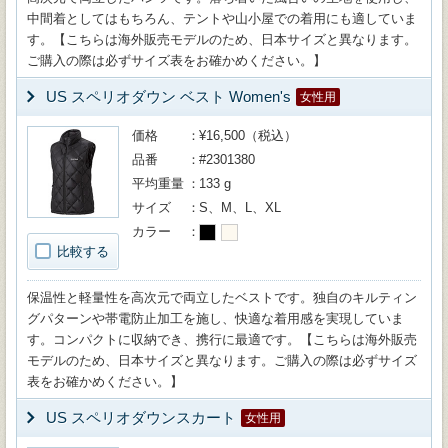
中間着としてはもちろん、テントや山小屋での着用にも適していま
す。【こちらは海外販売モデルのため、日本サイズと異なります。
ご購入の際は必ずサイズ表をお確かめください。】
US スペリオダウン ベスト Women's
女性用
価格
¥16,500（税込）
品番
#2301380
平均重量
133 g
サイズ
S、M、L、XL
カラー
比較する
保温性と軽量性を高次元で両立したベストです。独自のキルティン
グパターンや帯電防止加工を施し、快適な着用感を実現していま
す。コンパクトに収納でき、携行に最適です。【こちらは海外販売
モデルのため、日本サイズと異なります。ご購入の際は必ずサイズ
表をお確かめください。】
US スペリオダウンスカート
女性用