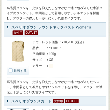
高品質ダウンを、光沢を抑えたしなやかな生地で包み込んだ半袖タ
イプのジャケット。中間着として着用しやすいシルエットを採用
し、アウターの襟元と干渉しにくい丸首タイプです。
スペリオダウン ラウンドネックベスト Women's
女性用
OUTLET
アウトレット価格
¥10,200（税込）
品番
#1101671
平均重量
105g
サイズ
XS
カラー
比較する
高品質ダウンを、光沢を抑えたしなやかな生地で包み込んだベス
ト。中間着として着用しやすいシルエットを採用し、アウターの襟
元と干渉しにくい丸首タイプです。
スペリオダウンスカート
女性用
OUTLET