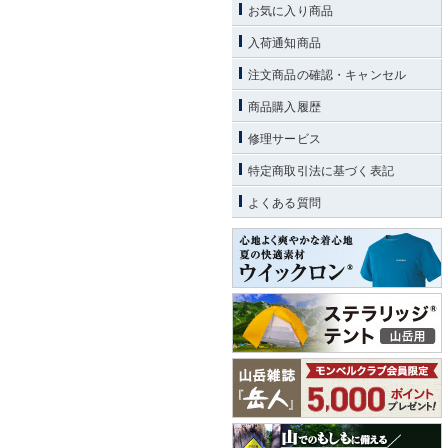
お気に入り商品
入荷通知商品
注文商品の確認・キャンセル
商品購入履歴
修理サービス
特定商取引法に基づく表記
よくある質問