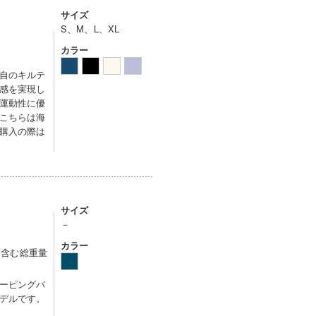
サイズ
S、M、L、XL
カラー
自のキルテ
感を実現し
運動性に優
こちらは海
購入の際は
サイズ
－
カラー
を含む総重量
ーピングバ
デルです。