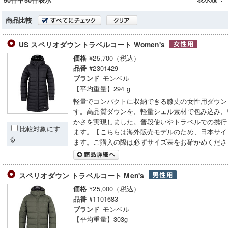
50件中50件表示
商品比較
US スペリオダウントラベルコート Women's
¥25,700（税込）
価格
#2301429
品番
モンベル
ブランド
【平均重量】294 g
軽量でコンパクトに収納できる膝丈の女性用ダウン
す。高品質ダウンを、軽量シェル素材で包み込み、
かさを実現しました。普段使いやトラベルでの携行
比較対象にす
ます。【こちらは海外販売モデルのため、日本サイ
る
ます。ご購入の際は必ずサイズ表をお確かめくださ
スペリオダウン トラベルコート Men's
¥25,000（税込）
価格
#1101683
品番
モンベル
ブランド
【平均重量】303g