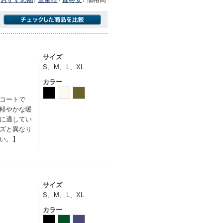
商品にのみフォーカスする
サイズ
S、M、L、XL
カラー
コートで
軽やかな暖
に適してい
ズと異なり
い。】
サイズ
S、M、L、XL
カラー