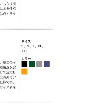
こちらは海
にある仕様
は必ずサイ
サイズ
S、M、L、XL、
XXL
カラー
。独自のキ
着用感を実
じて活躍し
は海外モデ
仕様です。
サイズ表を