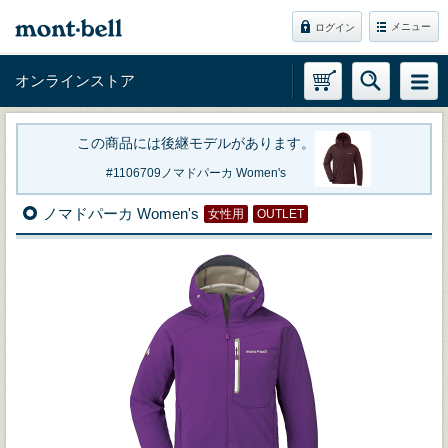
メニュー
ログイン
オンラインストア
この商品には後継モデルがあります。
1106709
ノマドパーカ Women's
ノマドパーカ Women's
女性用
OUTLET