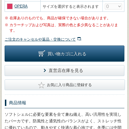
OPERA
サイズを選択すると表示されます
※
在庫ありのものでも、商品が確保できない場合があります。
※
カラーチップおよび写真は、実際の色と多少異なることがありま
す。
ご注文のキャンセルや返品・交換について
買い物カゴに入れる
直営店在庫を見る
★
お気に入り商品に登録する
商品情報
ソフトシェルに必要な要素を全て兼ね備え、高い汎用性を実現し
たパーカです。防風性と通気性のバランスがよく、ストレッチ性
に優れているので、動きやすく快適な着心地です。冬季には中間