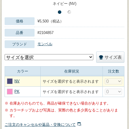
ネイビー (NV)
価格
¥5,500（税込）
品番
#2104857
モンベル
ブランド
サイズ表
カラー
在庫状況
注文数
NV
サイズを選択すると表示されます
PK
サイズを選択すると表示されます
※
在庫ありのものでも、商品が確保できない場合があります。
※
カラーチップおよび写真は、実際の色と多少異なることがありま
す。
ご注文のキャンセルや返品・交換について