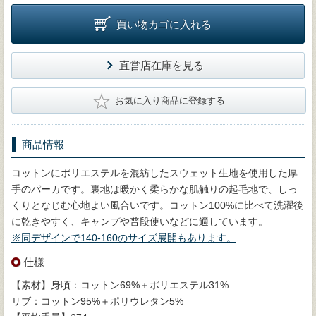
買い物カゴに入れる
直営店在庫を見る
★
お気に入り商品に登録する
商品情報
コットンにポリエステルを混紡したスウェット生地を使用した厚
手のパーカです。裏地は暖かく柔らかな肌触りの起毛地で、しっ
くりとなじむ心地よい風合いです。コットン100%に比べて洗濯後
に乾きやすく、キャンプや普段使いなどに適しています。
※同デザインで140-160のサイズ展開もあります。
仕様
【素材】身頃：コットン69%＋ポリエステル31%
リブ：コットン95%＋ポリウレタン5%