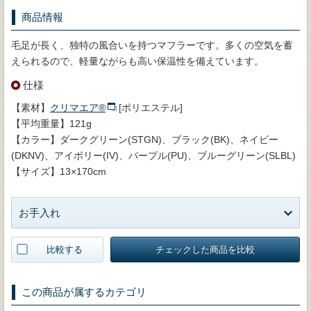
商品情報
毛足が長く、独特の風合いを持つマフラーです。多くの空気を蓄
えられるので、軽量ながらも高い保温性を備えています。
仕様
【素材】
クリマエア®
[ポリエステル]
【平均重量】121g
【カラー】ダークグリーン(STGN)、ブラック(BK)、ネイビー
(DKNV)、アイボリー(IV)、パープル(PU)、ブルーグリーン(SLBL)
【サイズ】13×170cm
お手入れ
比較する
チェックした商品を比較
この商品が属するカテゴリ