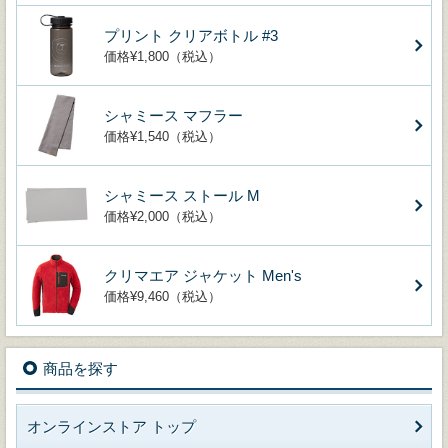
プリント クリアボトル #3
価格¥1,800（税込）
シャミース マフラー
価格¥1,540（税込）
シャミース ストール M
価格¥2,000（税込）
クリマエア ジャケット Men's
価格¥9,460（税込）
商品を探す
オンラインストア トップ