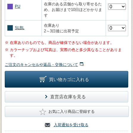
在庫のある店舗から取り寄せるた
PU
め、お届けまで10日ほどかかりま
す
在庫あり
SLBL
2～3日後に出荷予定
※
在庫ありのものでも、商品が確保できない場合があります。
※
カラーチップおよび写真は、実際の色と多少異なることがありま
す。
ご注文のキャンセルや返品・交換について
買い物カゴに入れる
直営店在庫を見る
★
お気に入り商品に登録する
入荷通知を受け取る