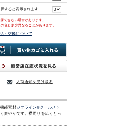
選択すると表示されます
確保できない場合があります。
際の色と多少異なることがあります。
品・交換について
入荷通知を受け取る
高機能素材
ジオライン®クールメッ
くく爽やかです。襟周りを広くとっ