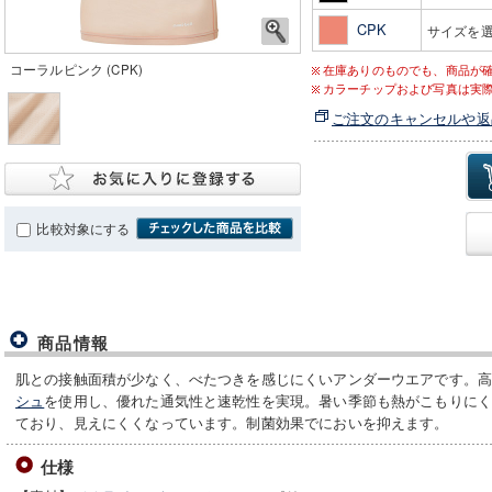
CPK
サイズを
コーラルピンク (CPK)
在庫ありのものでも、商品が
カラーチップおよび写真は実
ご注文のキャンセルや返
比較対象にする
商品情報
肌との接触面積が少なく、べたつきを感じにくいアンダーウエアです。
シュ
を使用し、優れた通気性と速乾性を実現。暑い季節も熱がこもりに
ており、見えにくくなっています。制菌効果でにおいを抑えます。
仕様