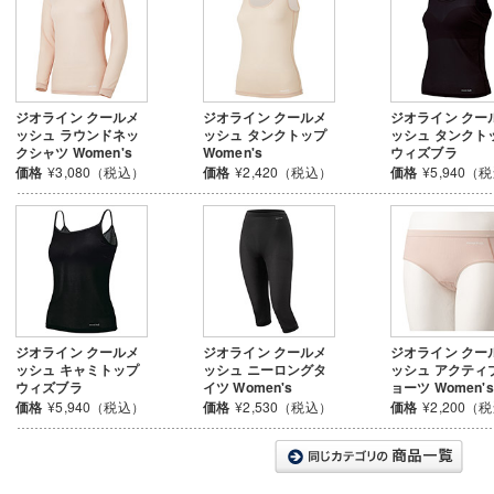
ジオライン クールメ
ジオライン クールメ
ジオライン クー
ッシュ ラウンドネッ
ッシュ タンクトップ
ッシュ タンクト
クシャツ Women's
Women's
ウィズブラ
価格
¥3,080（税込）
価格
¥2,420（税込）
価格
¥5,940（
ジオライン クールメ
ジオライン クールメ
ジオライン クー
ッシュ キャミトップ
ッシュ ニーロングタ
ッシュ アクティ
ウィズブラ
イツ Women's
ョーツ Women's
価格
¥5,940（税込）
価格
¥2,530（税込）
価格
¥2,200（