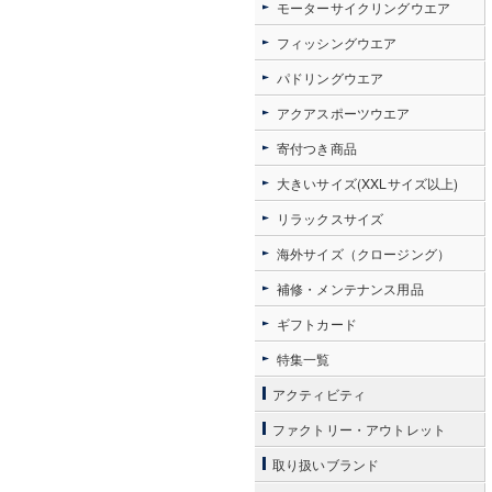
モーターサイクリングウエア
フィッシングウエア
パドリングウエア
アクアスポーツウエア
寄付つき商品
大きいサイズ(XXLサイズ以上)
リラックスサイズ
海外サイズ（クロージング）
補修・メンテナンス用品
ギフトカード
特集一覧
アクティビティ
ファクトリー・アウトレット
取り扱いブランド