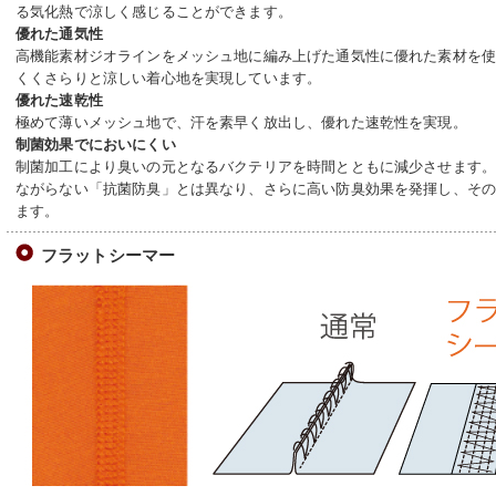
る気化熱で涼しく感じることができます。
優れた通気性
高機能素材ジオラインをメッシュ地に編み上げた通気性に優れた素材を
くくさらりと涼しい着心地を実現しています。
優れた速乾性
極めて薄いメッシュ地で、汗を素早く放出し、優れた速乾性を実現。
制菌効果でにおいにくい
制菌加工により臭いの元となるバクテリアを時間とともに減少させます
ながらない「抗菌防臭」とは異なり、さらに高い防臭効果を発揮し、そ
ます。
フラットシーマー