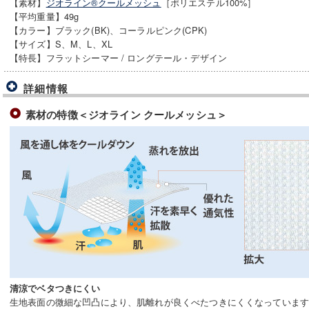
【素材】
ジオライン®クールメッシュ
［ポリエステル100%］
【平均重量】49g
【カラー】ブラック(BK)、コーラルピンク(CPK)
【サイズ】S、M、L、XL
【特長】フラットシーマー / ロングテール・デザイン
詳細情報
素材の特徴＜ジオライン クールメッシュ＞
清涼でベタつきにくい
生地表面の微細な凹凸により、肌離れが良くべたつきにくくなっていま