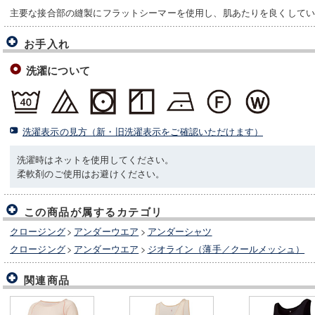
主要な接合部の縫製にフラットシーマーを使用し、肌あたりを良くして
お手入れ
洗濯について
洗濯表示の見方（新・旧洗濯表示をご確認いただけます）
洗濯時はネットを使用してください。
柔軟剤のご使用はお避けください。
この商品が属するカテゴリ
クロージング
>
アンダーウエア
>
アンダーシャツ
クロージング
>
アンダーウエア
>
ジオライン（薄手／クールメッシュ）
関連商品