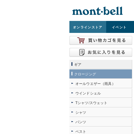
オンライン
ストア
イベント
ギア
クロージング
オールウエザー（雨具）
ウインドシェル
Tシャツ/スウェット
シャツ
パンツ
ベスト