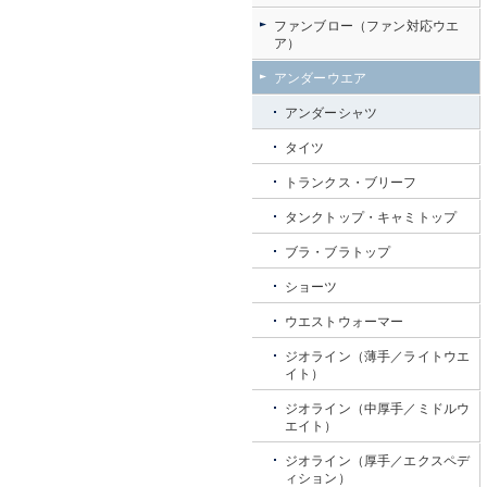
ファンブロー（ファン対応ウエ
ア）
アンダーウエア
アンダーシャツ
タイツ
トランクス・ブリーフ
タンクトップ・キャミトップ
ブラ・ブラトップ
ショーツ
ウエストウォーマー
ジオライン（薄手／ライトウエ
イト）
ジオライン（中厚手／ミドルウ
エイト）
ジオライン（厚手／エクスペデ
ィション）