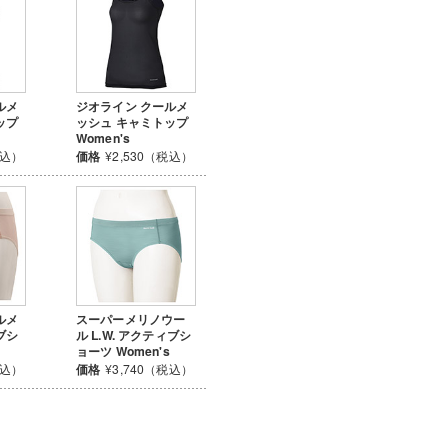
ルメ
ジオライン クールメ
ップ
ッシュ キャミトップ
Women's
税込）
価格
¥2,530（税込）
ルメ
スーパーメリノウー
ブシ
ル L.W. アクティブシ
ョーツ Women's
税込）
価格
¥3,740（税込）