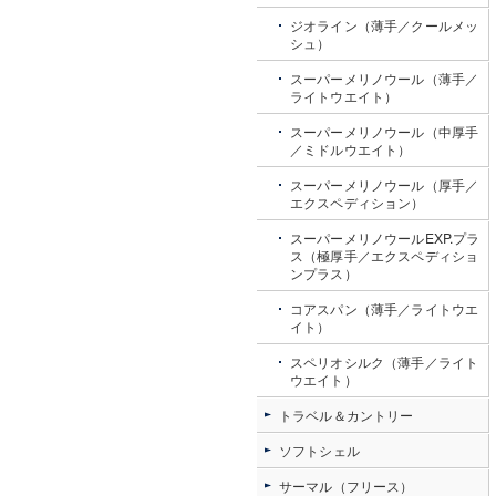
ジオライン（薄手／クールメッ
シュ）
スーパーメリノウール（薄手／
ライトウエイト）
スーパーメリノウール（中厚手
／ミドルウエイト）
スーパーメリノウール（厚手／
エクスペディション）
スーパーメリノウールEXP.プラ
ス（極厚手／エクスペディショ
ンプラス）
コアスパン（薄手／ライトウエ
イト）
スペリオシルク（薄手／ライト
ウエイト）
トラベル＆カントリー
ソフトシェル
サーマル（フリース）