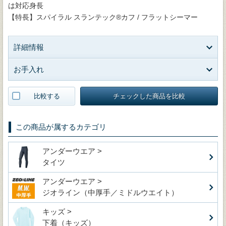
は対応身長
【特長】スパイラル スランテック®カフ / フラットシーマー
詳細情報
お手入れ
比較する
チェックした商品を比較
この商品が属するカテゴリ
アンダーウエア >
タイツ
アンダーウエア >
ジオライン（中厚手／ミドルウエイト）
キッズ >
下着（キッズ）