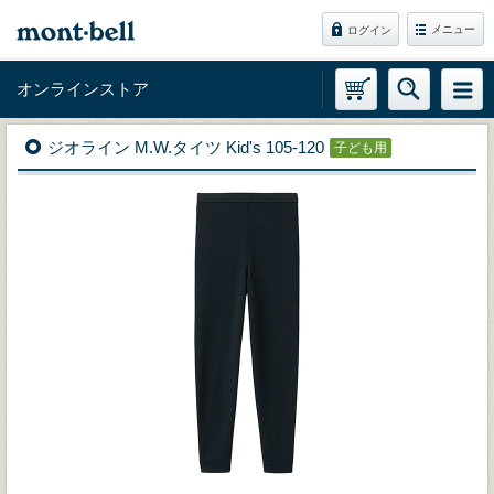
メニュー
ログイン
オンラインストア
ジオライン M.W.タイツ Kid's 105-120
子ども用