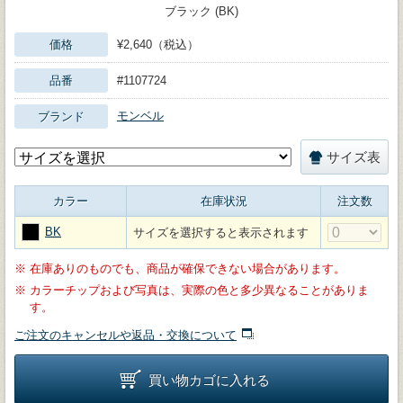
ブラック (BK)
価格
¥2,640（税込）
品番
#1107724
モンベル
ブランド
サイズ表
カラー
在庫状況
注文数
BK
サイズを選択すると表示されます
※
在庫ありのものでも、商品が確保できない場合があります。
※
カラーチップおよび写真は、実際の色と多少異なることがありま
す。
ご注文のキャンセルや返品・交換について
買い物カゴに入れる