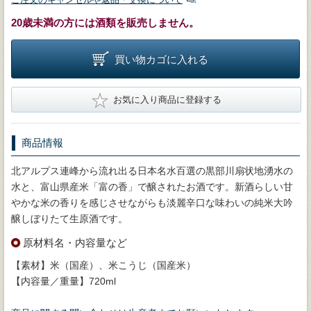
20歳未満の方には酒類を販売しません。
買い物カゴに入れる
★
お気に入り商品に登録する
商品情報
北アルプス連峰から流れ出る日本名水百選の黒部川扇状地湧水の
水と、富山県産米「富の香」で醸されたお酒です。新酒らしい甘
やかな米の香りを感じさせながらも淡麗辛口な味わいの純米大吟
醸しぼりたて生原酒です。
原材料名・内容量など
【素材】米（国産）、米こうじ（国産米）
【内容量／重量】720ml