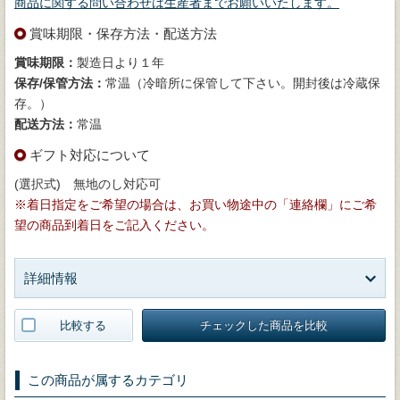
商品に関する問い合わせは生産者までお願いいたします。
賞味期限・保存方法・配送方法
賞味期限：
製造日より１年
保存/保管方法：
常温（冷暗所に保管して下さい。開封後は冷蔵保
存。）
配送方法：
常温
ギフト対応について
(選択式) 無地のし対応可
※着日指定をご希望の場合は、お買い物途中の「連絡欄」にご希
望の商品到着日をご記入ください。
詳細情報
比較する
チェックした商品を比較
この商品が属するカテゴリ