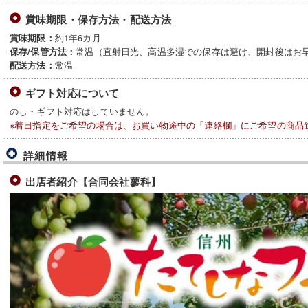
賞味期限・保存方法・配送方法
約1年6カ月
賞味期限：
常温（直射日光、高温多湿での保存は避け、開封後はお
保存/保管方法：
常温
配送方法：
ギフト対応について
のし・ギフト対応はしていません。
※着日指定をご希望の場合は、お買い物途中の「連絡欄」にご希望の商品
詳細情報
出店者紹介【合同会社蓼科】