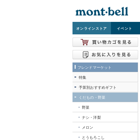
オンライン
ストア
イベント
フレンドマーケット
特集
予算別おすすめギフト
くだもの・野菜
野菜
ナシ・洋梨
メロン
とうもろこし