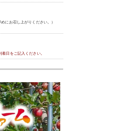
早めにお召し上がりください。）
到着日をご記入ください。