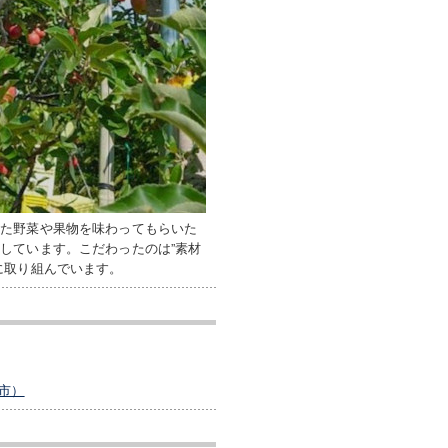
れた野菜や果物を味わってもらいた
しています。こだわったのは”素材
に取り組んでいます。
市）