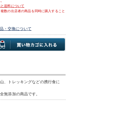
ん。
示と送料について
、複数の出店者の商品を同時に購入すること
品・交換について
登山、トレッキングなどの携行食に
完全無添加の商品です。