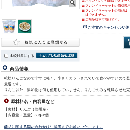
ポイントのご利用はできませ
フレンドマーケットの価格表
フレンドマーケットの商品は
はできません。
店舗受取不可商品です。
ご注文のキャンセルや返
比較対象にする
商品情報
乾燥りんごなので非常に軽く、小さくカットされていて食べやすいので
最適です。
りんご以外、添加物は何も使用していません。りんごのみを乾燥させた
原材料名・内容量など
【素材】りんご（信州産）
【内容量／重量】50g×2個
商品に関する問い合わせは生産者までお願いいたします。