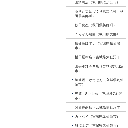
山清商店（秋田県にかほ市）
あきた美郷づくり株式会社（秋
田県美郷町）
秋田食産（秋田県美郷町）
くろかわ農園（秋田県美郷町）
気仙沼ほてい（宮城県気仙沼
市）
横田屋本店（宮城県気仙沼市）
山長小野寺商店（宮城県気仙沼
市）
気仙沼 かねせん（宮城県気仙
沼市）
三德 Santoku（宮城県気仙沼
市）
阿部長商店（宮城県気仙沼市）
カネダイ（宮城県気仙沼市）
臼福本店（宮城県気仙沼市）