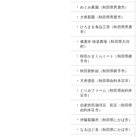
めぐみ農園（秋田県男鹿市）
大将梨園（秋田県男鹿市）
ひろまる食品工房（秋田県男鹿
市）
健康米 味楽農場（秋田県大潟
村）
秋田かまくらミート（秋田県横
手市）
秋田新鮮組（秋田県横手市）
天寿酒造（秋田県由利本荘市）
とりみファーム（秋田県由利本
荘市）
自家焙煎珈琲豆 彩豆（秋田県
由利本荘市）
伊藤製麺所（秋田県にかほ市）
なるほど舎（秋田県にかほ市）