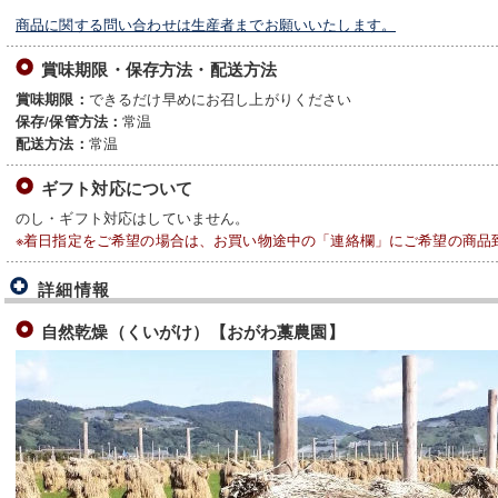
商品に関する問い合わせは生産者までお願いいたします。
賞味期限・保存方法・配送方法
できるだけ早めにお召し上がりください
賞味期限：
常温
保存/保管方法：
常温
配送方法：
ギフト対応について
のし・ギフト対応はしていません。
※着日指定をご希望の場合は、お買い物途中の「連絡欄」にご希望の商品
詳細情報
自然乾燥（くいがけ）【おがわ藁農園】