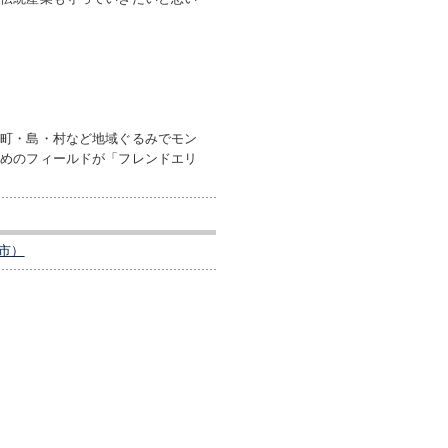
。町・島・村など地域ぐるみでモン
すめのフィールドが「フレンドエリ
市）