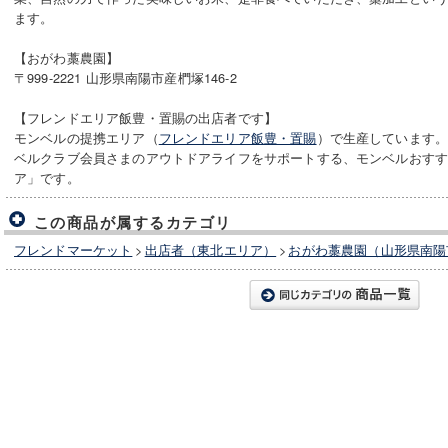
ます。
【おがわ藁農園】
〒999-2221 山形県南陽市産椚塚146-2
【フレンドエリア飯豊・置賜の出店者です】
モンベルの提携エリア（
フレンドエリア飯豊・置賜
）で生産しています
ベルクラブ会員さまのアウトドアライフをサポートする、モンベルおす
ア」です。
この商品が属するカテゴリ
フレンドマーケット
>
出店者（東北エリア）
>
おがわ藁農園（山形県南陽