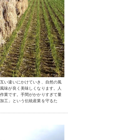
を互い違いにかけていき、自然の風
変風味が良く美味しくなります。人
い作業です。手間がかかりすぎて量
藁加工」という伝統産業を守るた
。