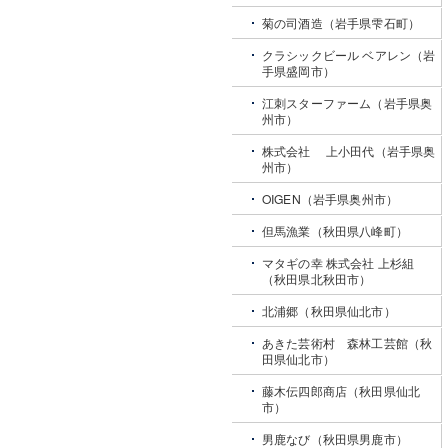
菊の司酒造（岩手県雫石町）
クラシックビール ベアレン（岩
手県盛岡市）
江刺スターファーム（岩手県奥
州市）
株式会社 上小田代（岩手県奥
州市）
OIGEN（岩手県奥州市）
但馬漁業（秋田県八峰町）
マタギの幸 株式会社 上杉組
（秋田県北秋田市）
北浦郷（秋田県仙北市）
あきた芸術村 森林工芸館（秋
田県仙北市）
藤木伝四郎商店（秋田県仙北
市）
男鹿なび（秋田県男鹿市）