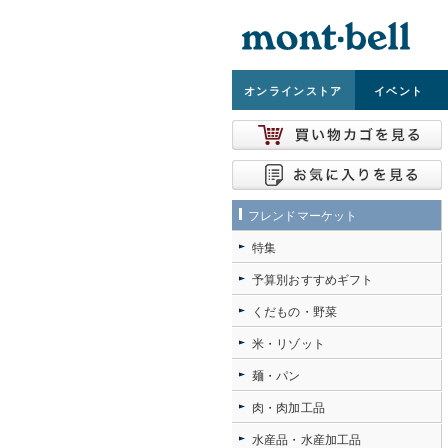
オンライン
ストア
イベント
フレンドマーケット
特集
予算別おすすめギフト
くだもの・野菜
米・リゾット
麺・パン
肉・肉加工品
水産品・水産加工品