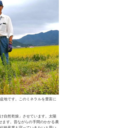
な盆地です。このミネラルを豊富に
がけ自然乾燥」させています。太陽
させます。昔ながらの手間のかかる農
う伝統産業も守っていきたいと思い