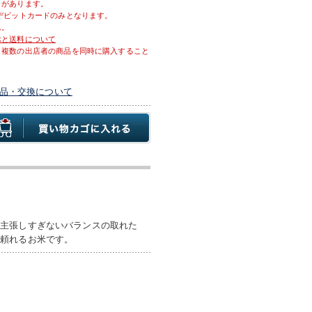
とがあります。
デビットカードのみとなります。
ん。
示と送料について
、複数の出店者の商品を同時に購入すること
品・交換について
。主張しすぎないバランスの取れた
る頼れるお米です。